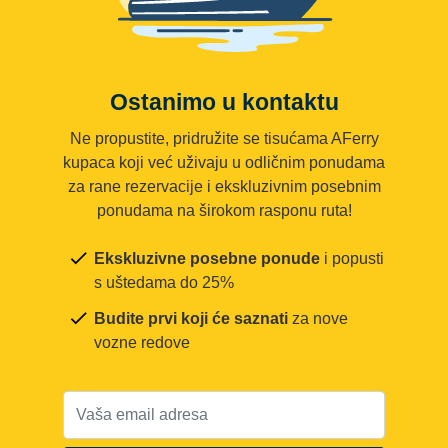
Ostanimo u kontaktu
Ne propustite, pridružite se tisućama AFerry
kupaca koji već uživaju u odličnim ponudama
za rane rezervacije i ekskluzivnim posebnim
ponudama na širokom rasponu ruta!
Ekskluzivne posebne ponude
i popusti
s uštedama do 25%
Budite prvi koji će saznati
za nove
vozne redove