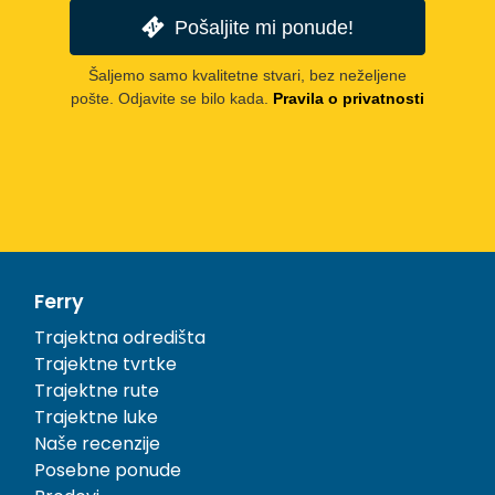
Pošaljite mi ponude!
Šaljemo samo kvalitetne stvari, bez neželjene
pošte. Odjavite se bilo kada.
Pravila o privatnosti
Ferry
Trajektna odredišta
Trajektne tvrtke
Trajektne rute
Trajektne luke
Naše recenzije
Posebne ponude