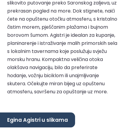
slikovito putovanje preko Saronskog zaljeva, uz
prekrasan pogled na more. Dok stignete, naići
ćete na opuštenu otočku atmosferu, s kristalno
čistim morem, pješčanim plažama i bujnom
borovom šumom. Agistri je idealan za kupanje,
planinarenje i istraživanje malih primorskih sela
s lokalnim tavernama koje poslužuju svježu
morsku hranu. Kompaktna veličina otoka
olakšava navigaciju, bilo da preferirate
hodanje, vožnju biciklom ili unajmljivanje
skutera. Očekujte miran bijeg uz opuštenu
atmosferu, savršenu za opuštanje uz more.
Egina Agistri u slikama