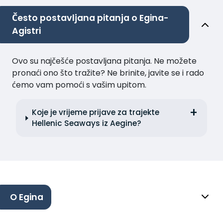
Često postavljana pitanja o Egina-
Agistri
Ovo su najčešće postavljana pitanja. Ne možete
pronaći ono što tražite? Ne brinite, javite se i rado
ćemo vam pomoći s vašim upitom.
Koje je vrijeme prijave za trajekte
Hellenic Seaways iz Aegine?
O Egina