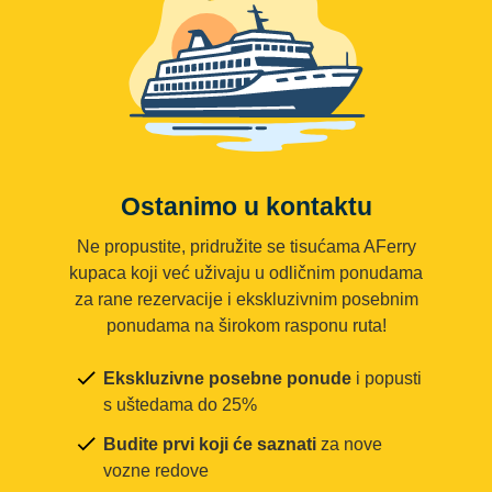
Ostanimo u kontaktu
Ne propustite, pridružite se tisućama AFerry
kupaca koji već uživaju u odličnim ponudama
za rane rezervacije i ekskluzivnim posebnim
ponudama na širokom rasponu ruta!
Ekskluzivne posebne ponude
i popusti
s uštedama do 25%
Budite prvi koji će saznati
za nove
vozne redove