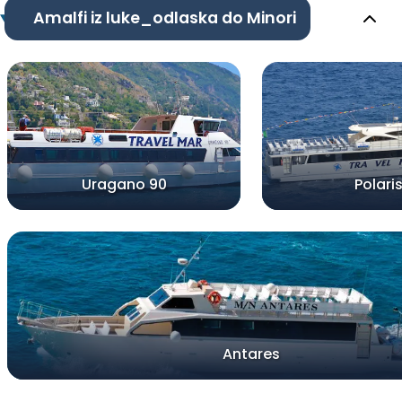
Amalfi iz luke_odlaska do Minori
Uragano 90
Polari
Antares