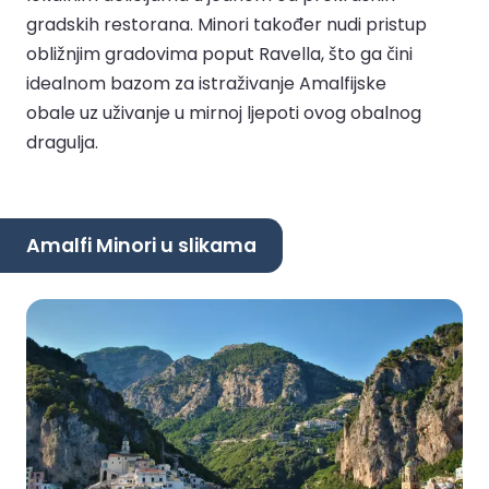
gradskih restorana. Minori također nudi pristup
obližnjim gradovima poput Ravella, što ga čini
idealnom bazom za istraživanje Amalfijske
obale uz uživanje u mirnoj ljepoti ovog obalnog
dragulja.
Amalfi Minori u slikama