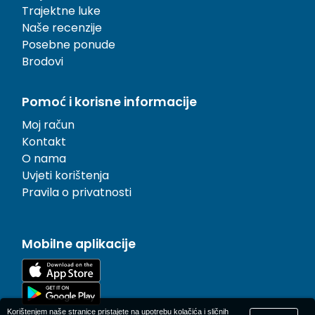
Trajektne luke
Naše recenzije
Posebne ponude
Brodovi
Pomoć i korisne informacije
Moj račun
Kontakt
O nama
Uvjeti korištenja
Pravila o privatnosti
Mobilne aplikacije
Korištenjem naše stranice pristajete na upotrebu kolačića i sličnih