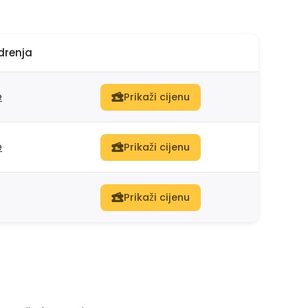
drenja
e
Prikaži cijenu
e
Prikaži cijenu
Prikaži cijenu