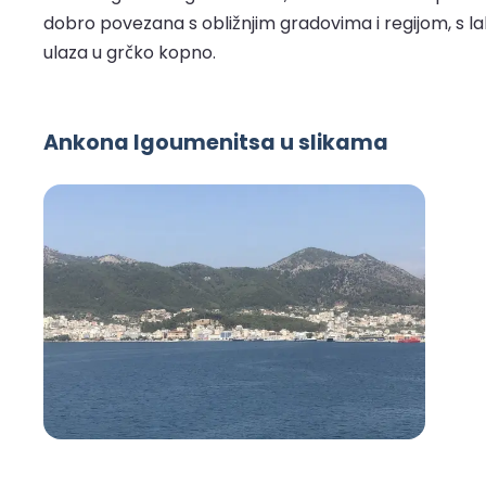
dobro povezana s obližnjim gradovima i regijom, s l
ulaza u grčko kopno.
Ankona Igoumenitsa u slikama