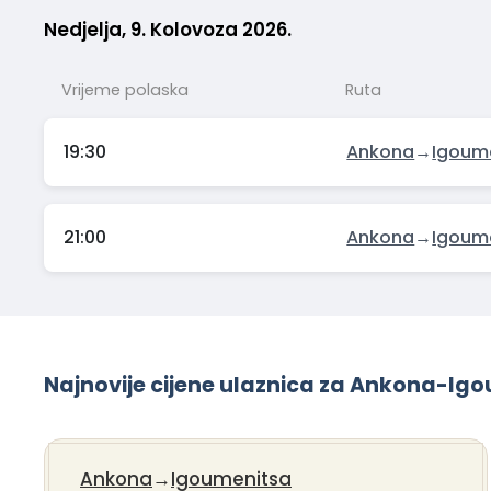
Nedjelja, 9. Kolovoza 2026.
Vrijeme polaska
Ruta
19:30
Ankona
→
Igoum
21:00
Ankona
→
Igoum
Najnovije cijene ulaznica za Ankona-Ig
Ankona
→
Igoumenitsa