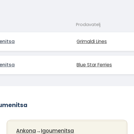
Prodavatelj
enitsa
Grimaldi Lines
enitsa
Blue Star Ferries
oumenitsa
Ankona
→
Igoumenitsa