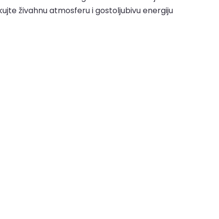
jte živahnu atmosferu i gostoljubivu energiju