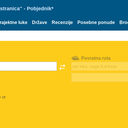
stranica" - Pobjednik*
rajektne luke
Države
Recenzije
Posebne ponude
Bro
Povratna ruta
< 18