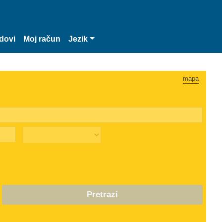
dovi
Moj račun
Jezik
mapa
Pretrazi