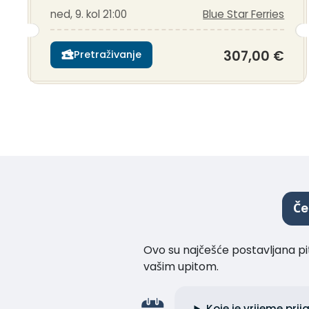
ned, 9. kol 21:00
Blue Star Ferries
307,00 €
Pretraživanje
Če
Ovo su najčešće postavljana pi
vašim upitom.
Koje je vrijeme pr