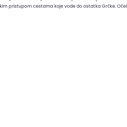
akim pristupom cestama koje vode do ostatka Grčke. Očeku