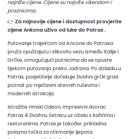
najniže cijene. Cijene su najviše vikendom i
praznicima.
👉
Za najnovije cijene i dostupnost provjerite
cijene Ankona uživo od luke do Patras .
Putovanje trajektom od Ancone do Patrasa
pruža opuštajuću i slikovitu vezu između Italije i
Grčke, omogućujući putnicima da se opuste
tijekom putovanja preko Jadrana. Po dolasku u
Patras, posjetitelje dočekuje živahni grčki grad
poznat po mješavini drevnih ruševina i
modernih atrakcija.
Istražite rimski Odeon, impresivni dvorac
Patras ili živahnu šetnicu uz obalu s kafićima i
restoranima. Patras je također prikladna
polazna točka za otkrivanje ljepota