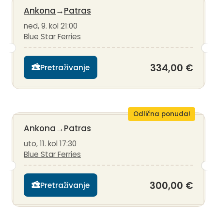
Ankona
→
Patras
ned, 9. kol 21:00
Blue Star Ferries
334,00 €
Pretraživanje
Odlična ponuda!
Ankona
→
Patras
uto, 11. kol 17:30
Blue Star Ferries
300,00 €
Pretraživanje