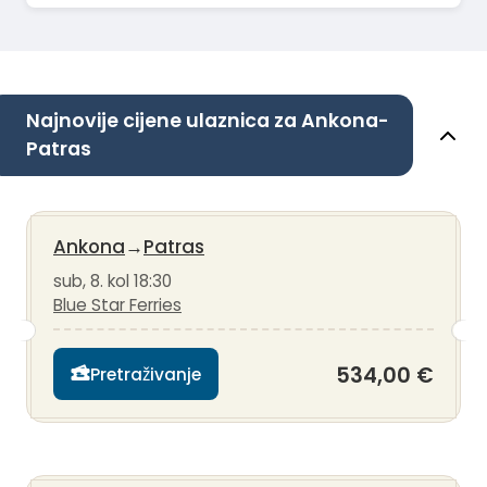
Najnovije cijene ulaznica za Ankona-
Patras
Ankona
→
Patras
sub, 8. kol 18:30
Blue Star Ferries
534,00 €
Pretraživanje