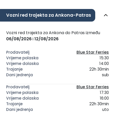
Vozni red trajekta za Ankona-Patras
Vozni red trajekta za Ankona do Patras između
06/08/2026
i
12/08/2026
Blue Star Ferries
15:30
14:00
22h 30min
sub
Blue Star Ferries
17:30
16:00
22h 30min
uto