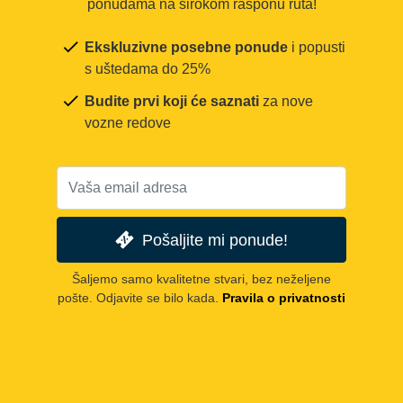
ponudama na širokom rasponu ruta!
Ekskluzivne posebne ponude
i popusti
s uštedama do 25%
Budite prvi koji će saznati
za nove
vozne redove
Pošaljite mi ponude!
Šaljemo samo kvalitetne stvari, bez neželjene
pošte. Odjavite se bilo kada.
Pravila o privatnosti