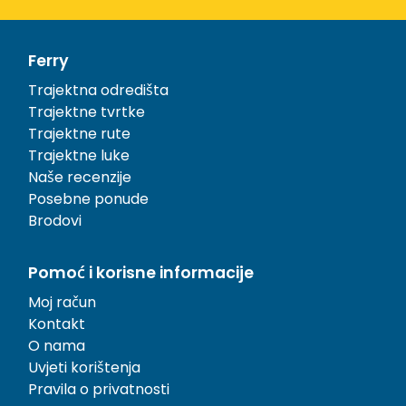
Ferry
Trajektna odredišta
Trajektne tvrtke
Trajektne rute
Trajektne luke
Naše recenzije
Posebne ponude
Brodovi
Pomoć i korisne informacije
Moj račun
Kontakt
O nama
Uvjeti korištenja
Pravila o privatnosti