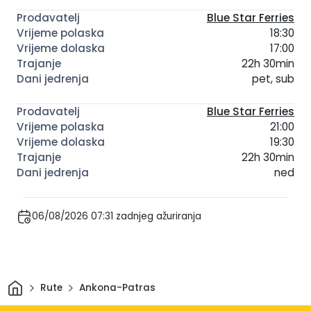
Blue Star Ferries
18:30
17:00
22h 30min
pet, sub
Blue Star Ferries
21:00
19:30
22h 30min
ned
06/08/2026 07:31 zadnjeg ažuriranja
Dom
Rute
Ankona-Patras