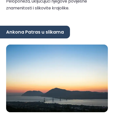
Peloponeza, uključujući njegove povijesne
znamenitosti i slikovite krajolike.
Ankona Patras u slikama