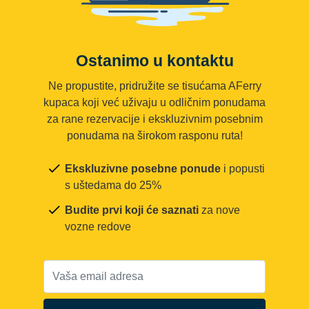
Ostanimo u kontaktu
Ne propustite, pridružite se tisućama AFerry
kupaca koji već uživaju u odličnim ponudama
za rane rezervacije i ekskluzivnim posebnim
ponudama na širokom rasponu ruta!
Ekskluzivne posebne ponude
i popusti
s uštedama do 25%
Budite prvi koji će saznati
za nove
vozne redove