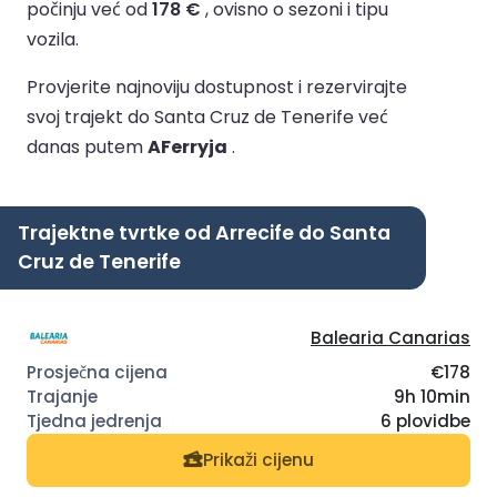
počinju već od
178 €
, ovisno o sezoni i tipu
vozila.
Provjerite najnoviju dostupnost i rezervirajte
svoj trajekt do Santa Cruz de Tenerife već
danas putem
AFerryja
.
Trajektne tvrtke od Arrecife do Santa
Cruz de Tenerife
Balearia Canarias
€178
9h 10min
6 plovidbe
Prikaži cijenu