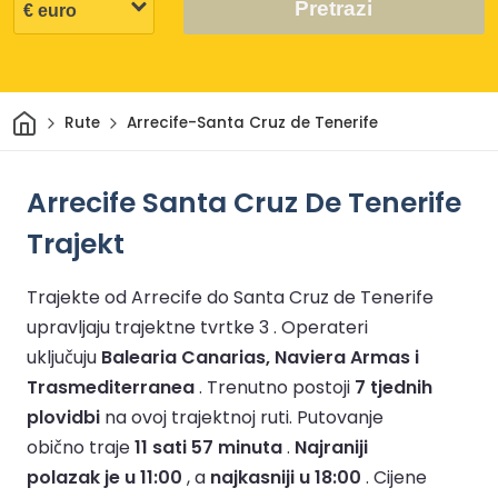
Pretrazi
Dom
Rute
Arrecife-Santa Cruz de Tenerife
Arrecife Santa Cruz De Tenerife
Trajekt
Trajekte od Arrecife do Santa Cruz de Tenerife
upravljaju trajektne tvrtke 3 .
Operateri
uključuju
Balearia Canarias, Naviera Armas i
Trasmediterranea
.
Trenutno postoji
7 tjednih
plovidbi
na ovoj trajektnoj ruti.
Putovanje
obično traje
11 sati 57 minuta
.
Najraniji
polazak je u 11:00
, a
najkasniji u 18:00
.
Cijene