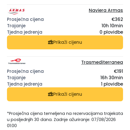
Naviera Armas
€362
10h 10min
0 plovidbe
Prikaži cijenu
Trasmediterranea
€191
16h 30min
1 plovidbe
Prikaži cijenu
*Prosječna cijena temeljena na rezervacijama trajekata
u posljednjih 30 dana. Zadnje ažuriranje: 07/08/2026
01:00