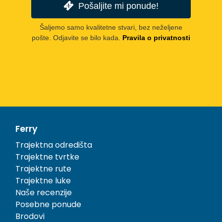
Pošaljite mi ponude!
Šaljemo samo kvalitetne stvari, bez neželjene
pošte. Odjavite se bilo kada.
Pravila o privatnosti
Ferry
Trajektna odredišta
Trajektne tvrtke
Trajektne rute
Trajektne luke
Naše recenzije
Posebne ponude
Brodovi