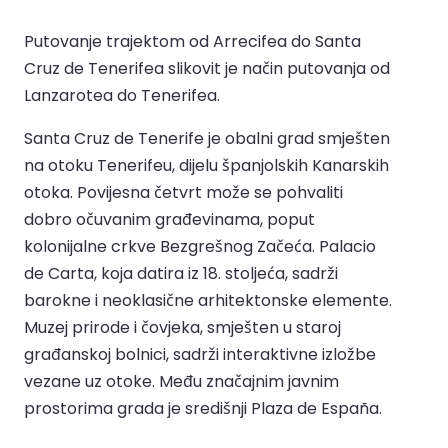
Putovanje trajektom od Arrecifea do Santa
Cruz de Tenerifea slikovit je način putovanja od
Lanzarotea do Tenerifea.
Santa Cruz de Tenerife je obalni grad smješten
na otoku Tenerifeu, dijelu španjolskih Kanarskih
otoka. Povijesna četvrt može se pohvaliti
dobro očuvanim građevinama, poput
kolonijalne crkve Bezgrešnog Začeća. Palacio
de Carta, koja datira iz 18. stoljeća, sadrži
barokne i neoklasične arhitektonske elemente.
Muzej prirode i čovjeka, smješten u staroj
građanskoj bolnici, sadrži interaktivne izložbe
vezane uz otoke. Među značajnim javnim
prostorima grada je središnji Plaza de España.