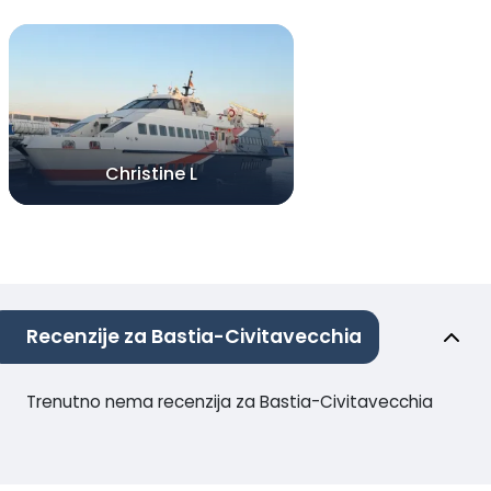
Christine L
Recenzije za Bastia-Civitavecchia
Trenutno nema recenzija za Bastia-Civitavecchia