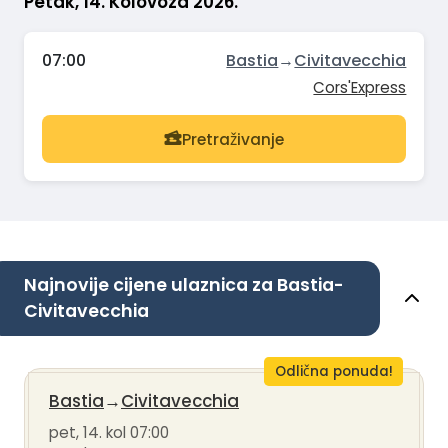
Petak, 14. Kolovoza 2026.
07:00
Bastia
→
Civitavecchia
Cors'Express
Pretraživanje
Najnovije cijene ulaznica za Bastia-
Civitavecchia
Odlična ponuda!
Bastia
→
Civitavecchia
pet, 14. kol 07:00