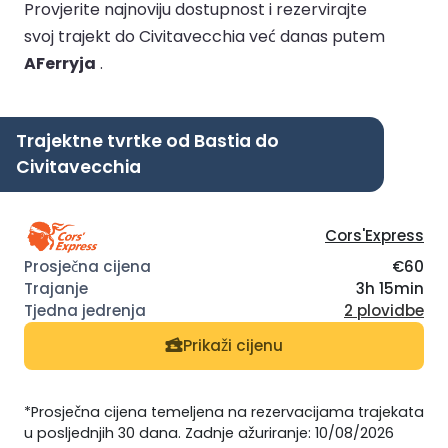
Provjerite najnoviju dostupnost i rezervirajte
svoj trajekt do Civitavecchia već danas putem
AFerryja
.
Trajektne tvrtke od Bastia do
Civitavecchia
Cors'Express
€60
3h 15min
2 plovidbe
Prikaži cijenu
*Prosječna cijena temeljena na rezervacijama trajekata
u posljednjih 30 dana. Zadnje ažuriranje: 10/08/2026