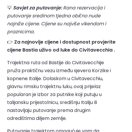
💡
Savjet za putovanje:
Rana rezervacija i
putovanje sredinom tjedna obično nude
najniže cijene. Cijene su najviše vikendom i
praznicima.
👉
Za najnovije cijene i dostupnost provjerite
cijene Bastia uživo od luke do Civitavecchia .
Trajektna ruta od Bastije do Civitavecchije
pruža praktičnu vezu između sjevera Korzike i
kopnene Italije. Dolaskom u Civitavecchiu,
glavnu rimsku trajektnu luku, ovaj prijelaz
popularan je izbor za putnike koji putuju u
talijansku prijestolnicu, središnju Italiju ili
nastavljaju putovanje prema drugim
odredištima diljem zemlje.
Putovanje trajektom omogućuje vam da