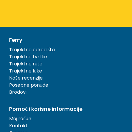
Ferry
Trajektna odredišta
Trajektne tvrtke
Trajektne rute
Trajektne luke
Naše recenzije
Posebne ponude
Brodovi
Pomoć i korisne informacije
Moj račun
Kontakt