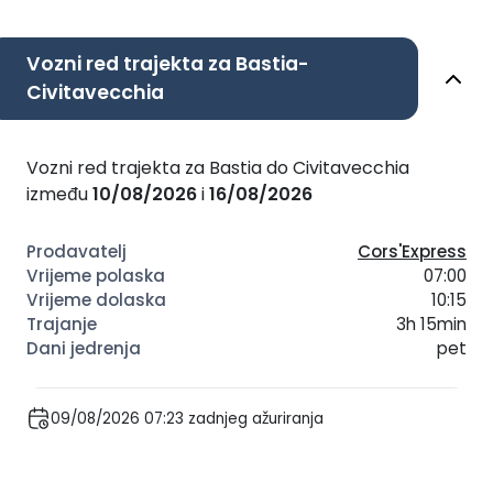
Vozni red trajekta za Bastia-
Civitavecchia
Vozni red trajekta za Bastia do Civitavecchia
između
10/08/2026
i
16/08/2026
Cors'Express
07:00
10:15
3h 15min
pet
09/08/2026 07:23 zadnjeg ažuriranja