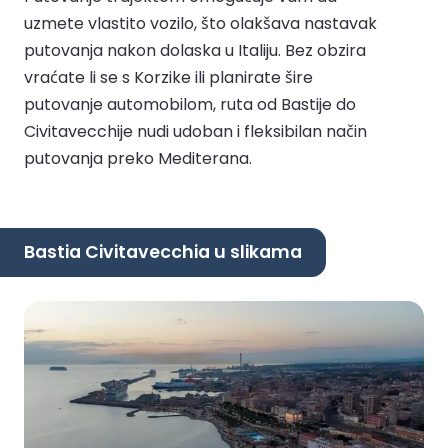
uzmete vlastito vozilo, što olakšava nastavak
putovanja nakon dolaska u Italiju. Bez obzira
vraćate li se s Korzike ili planirate šire
putovanje automobilom, ruta od Bastije do
Civitavecchije nudi udoban i fleksibilan način
putovanja preko Mediterana.
Bastia Civitavecchia u slikama