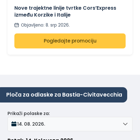
ITALIJA
Nove trajektne linije tvrtke Cors’Express
između Korzike i Italije
Objavljeno
:
8. srp 2026.
Pogledajte promociju
Ploča za odlaske za Bastia-Civitavecchia
Prikaži polaske za
:
14. 08. 2026.