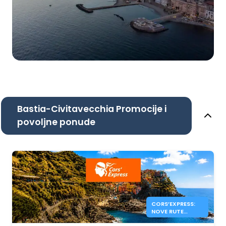
Bastia-Civitavecchia Promocije i
povoljne ponude
CORS’EXPRESS:
NOVE RUTE
KORZIKA –