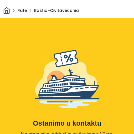
Dom
Rute
Bastia-Civitavecchia
Ostanimo u kontaktu