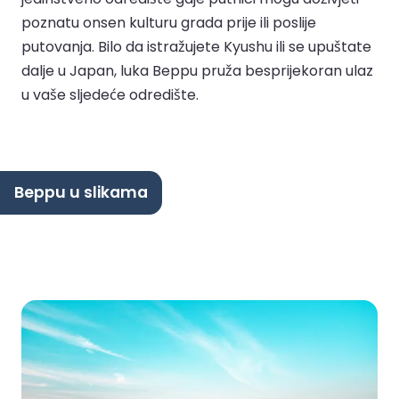
poznatu onsen kulturu grada prije ili poslije
putovanja. Bilo da istražujete Kyushu ili se upuštate
dalje u Japan, luka Beppu pruža besprijekoran ulaz
u vaše sljedeće odredište.
Beppu u slikama