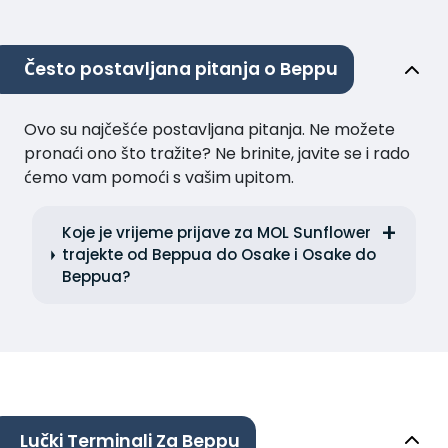
Često postavljana pitanja o Beppu
Ovo su najčešće postavljana pitanja. Ne možete
pronaći ono što tražite? Ne brinite, javite se i rado
ćemo vam pomoći s vašim upitom.
Koje je vrijeme prijave za MOL Sunflower
trajekte od Beppua do Osake i Osake do
Beppua?
Lučki Terminali Za Beppu