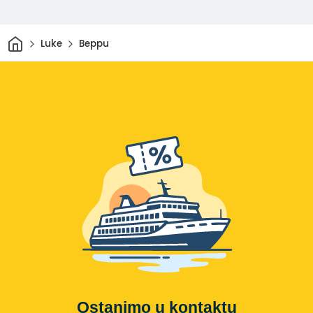
Dom
Luke
Beppu
Ostanimo u kontaktu