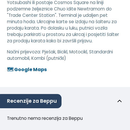
Yotsubashi ili postaje Cosmos Square na liniji
podzemne željeznice Chuo idite Newtramom do
"Trade Center Station". Terminal je udaljen pet
minuta hoda. Ukrcajne karte se izdaju na šalteru za
prodaju karata. Po dolasku u luku, putnici vozila
trebaju parkirati u prostoru za ukrcaj i posjetiti šalter
za prodaju karata kako bi završili prijavu.
Načini prijevoza:
Pješak, Bicikl, Motocikl, Standardni
automobil, Kombi (putnički)
🗺️ Google Maps
Recenzije za Beppu
Trenutno nema recenzija za Beppu