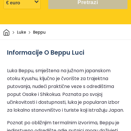
Pretrazi
Dom
Luke
Beppu
Informacije O Beppu Luci
Luka Beppu, smještena na južnom japanskom
otoku Kyushu, ključno je čvorište za trajektna
putovanja, nudeći praktične veze s odredištima
poput Osake i Shikokua. Poznata po svojoj
učinkovitosti i dostupnosti, luka je popularan izbor
za lokalno stanovništvo i turiste koji istražuju Japan.
Poznat po obližnjim termalnim izvorima, Beppu je
jedinstveno odredište gdje putnici mogu doživjeti