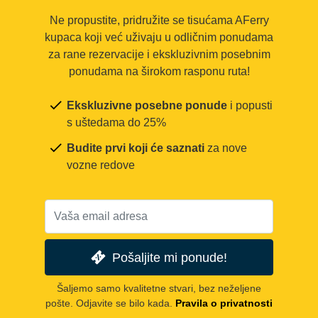
Ne propustite, pridružite se tisućama AFerry
kupaca koji već uživaju u odličnim ponudama
za rane rezervacije i ekskluzivnim posebnim
ponudama na širokom rasponu ruta!
Ekskluzivne posebne ponude
i popusti
s uštedama do 25%
Budite prvi koji će saznati
za nove
vozne redove
Pošaljite mi ponude!
Šaljemo samo kvalitetne stvari, bez neželjene
pošte. Odjavite se bilo kada.
Pravila o privatnosti