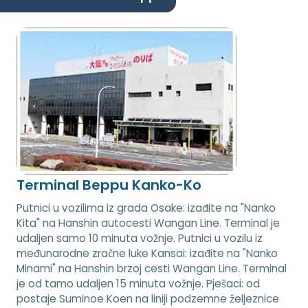
Terminal Beppu Kanko-Ko
Putnici u vozilima iz grada Osake: izađite na "Nanko
Kita" na Hanshin autocesti Wangan Line. Terminal je
udaljen samo 10 minuta vožnje. Putnici u vozilu iz
međunarodne zračne luke Kansai: izađite na "Nanko
Minami" na Hanshin brzoj cesti Wangan Line. Terminal
je od tamo udaljen 15 minuta vožnje. Pješaci: od
postaje Suminoe Koen na liniji podzemne željeznice