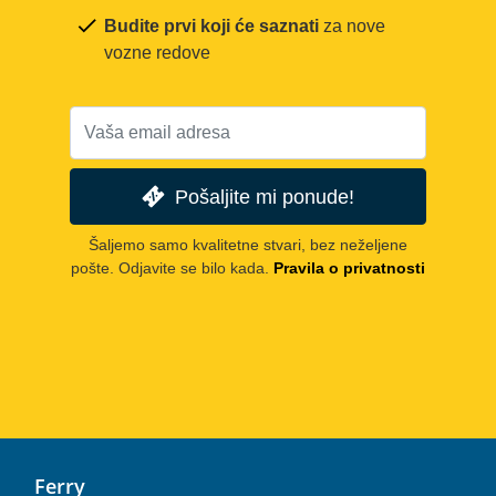
Budite prvi koji će saznati
za nove
vozne redove
Pošaljite mi ponude!
Šaljemo samo kvalitetne stvari, bez neželjene
pošte. Odjavite se bilo kada.
Pravila o privatnosti
Ferry