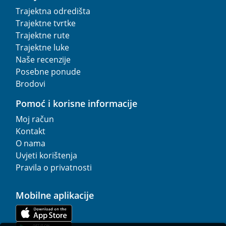
Trajektna odredišta
Trajektne tvrtke
Trajektne rute
Trajektne luke
Naše recenzije
Posebne ponude
Brodovi
Pomoć i korisne informacije
Moj račun
Kontakt
O nama
Uvjeti korištenja
Pravila o privatnosti
Mobilne aplikacije