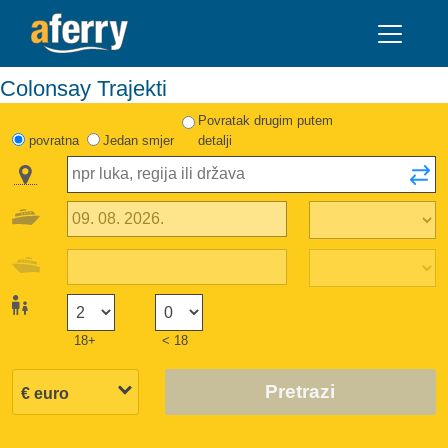
Colonsay Trajekti
Povratak drugim putem
povratna
Jedan smjer
detalji
18+
< 18
Pretrazi