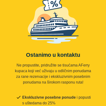
Ostanimo u kontaktu
Ne propustite, pridružite se tisućama AFerry
kupaca koji već uživaju u odličnim ponudama
za rane rezervacije i ekskluzivnim posebnim
ponudama na širokom rasponu ruta!
Ekskluzivne posebne ponude
i popusti
s uštedama do 25%