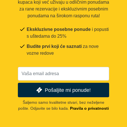
kupaca koji već uživaju u odličnim ponudama
za rane rezervacije i ekskluzivnim posebnim
ponudama na širokom rasponu ruta!
Ekskluzivne posebne ponude
i popusti
s uštedama do 25%
Budite prvi koji će saznati
za nove
vozne redove
Pošaljite mi ponude!
Šaljemo samo kvalitetne stvari, bez neželjene
pošte. Odjavite se bilo kada.
Pravila o privatnosti