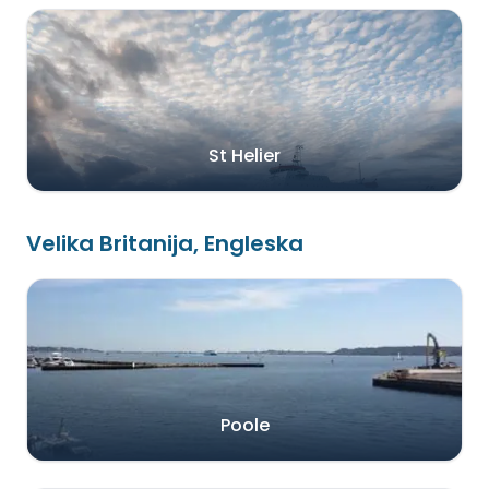
St Helier
Velika Britanija, Engleska
Poole