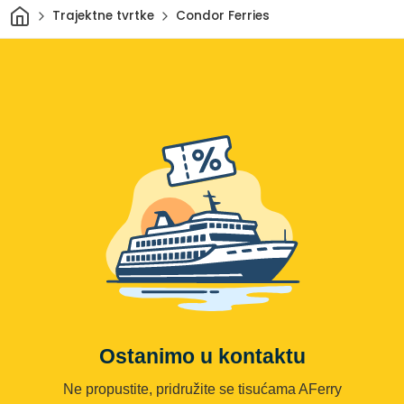
Dom
Trajektne tvrtke
Condor Ferries
Ostanimo u kontaktu
Ne propustite, pridružite se tisućama AFerry