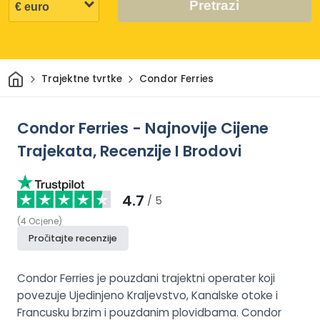
Pretrazi
Dom
Trajektne tvrtke
Condor Ferries
Condor Ferries - Najnovije Cijene
Trajekata, Recenzije I Brodovi
4.7
/ 5
(
4
Ocjene
)
Pročitajte recenzije
Condor Ferries je pouzdani trajektni operater koji
povezuje Ujedinjeno Kraljevstvo, Kanalske otoke i
Francusku brzim i pouzdanim plovidbama. Condor