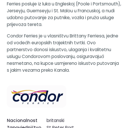
Ferries posluje iz luka u Engleskoj (Poole i Portsmouth),
Jerseyju, Guernseyju i St. Malou u Francuskoj, a nudi
udobno putovanje za putnike, vozila i pruža usluge
prijevoza tereta.
Condor Ferries je u vlasništvu Brittany Ferriesa, jedne
od vodećih europskih trajektnih tvrtki. Ovo
partnerstvo donosi iskustvo, ulaganja i kvalitetnu
uslugu Condorovom poslovanju, osiguravajući
nesmetano, na kupce usmjereno iskustvo putovanja
s jakim vezama preko Kanala.
Nacionalnost
britanski
Zapovjedništvo
St Peter Port