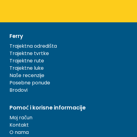
Ferry
Trajektna odredišta
Trajektne tvrtke
Trajektne rute
Trajektne luke
Naše recenzije
Posebne ponude
Brodovi
Pomoć i korisne informacije
Moj račun
Kontakt
O nama