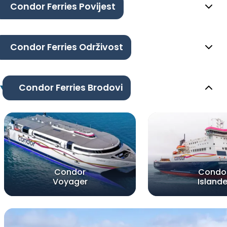
Condor Ferries Povijest
Condor Ferries Održivost
Condor Ferries Brodovi
Condor
Condo
Voyager
Islande