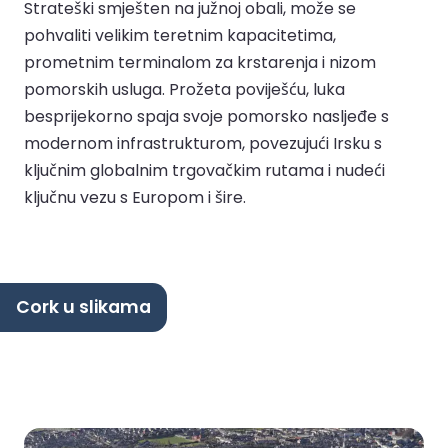
Strateški smješten na južnoj obali, može se
pohvaliti velikim teretnim kapacitetima,
prometnim terminalom za krstarenja i nizom
pomorskih usluga. Prožeta poviješću, luka
besprijekorno spaja svoje pomorsko nasljeđe s
modernom infrastrukturom, povezujući Irsku s
ključnim globalnim trgovačkim rutama i nudeći
ključnu vezu s Europom i šire.
Cork u slikama