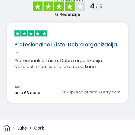
4
/ 5
6
Recenzije
Profesionalno i čisto. Dobra organizacija.
…
Profesionalno i čisto. Dobra organizacija.
Nažalost, more je bilo jako uzburkano.
Ale
,
Prikupljeno putem AFerry.com
prije 63 dana
Dom
Luke
Cork