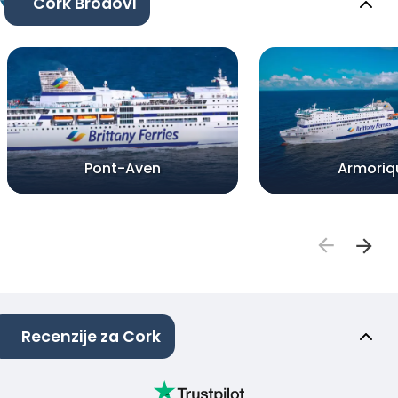
Cork Brodovi
Pont-Aven
Armoriq
Recenzije za Cork