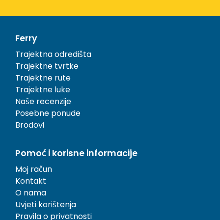
Ferry
Trajektna odredišta
Trajektne tvrtke
Trajektne rute
Trajektne luke
Naše recenzije
Posebne ponude
Brodovi
Pomoć i korisne informacije
Moj račun
Kontakt
O nama
Uvjeti korištenja
Pravila o privatnosti