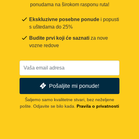
ponudama na širokom rasponu ruta!
Ekskluzivne posebne ponude
i popusti
s uštedama do 25%
Budite prvi koji će saznati
za nove
vozne redove
Pošaljite mi ponude!
Šaljemo samo kvalitetne stvari, bez neželjene
pošte. Odjavite se bilo kada.
Pravila o privatnosti