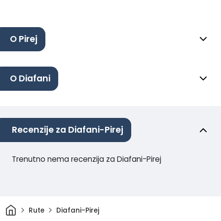
O Pirej
O Diafani
Recenzije za Diafani-Pirej
Trenutno nema recenzija za Diafani-Pirej
Dom
Rute
Diafani-Pirej