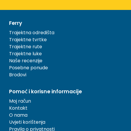
Ferry
Trajektna odredišta
Trajektne tvrtke
Trajektne rute
Trajektne luke
Naše recenzije
Posebne ponude
Brodovi
Pomoć i korisne informacije
Moj račun
Kontakt
O nama
Uvjeti korištenja
Pravila o privatnosti