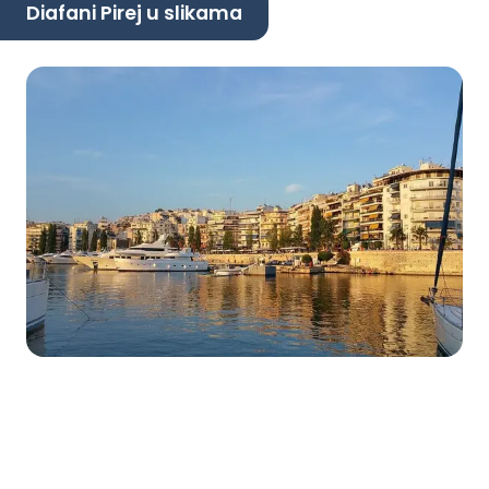
Diafani Pirej u slikama