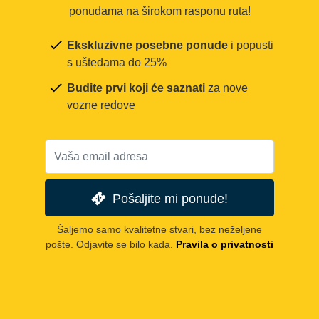
ponudama na širokom rasponu ruta!
Ekskluzivne posebne ponude
i popusti
s uštedama do 25%
Budite prvi koji će saznati
za nove
vozne redove
Pošaljite mi ponude!
Šaljemo samo kvalitetne stvari, bez neželjene
pošte. Odjavite se bilo kada.
Pravila o privatnosti