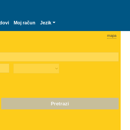
dovi
Moj račun
Jezik
mapa
Pretrazi