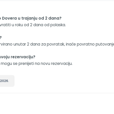
o Dovera u trajanju od 2 dana?
vratiti u roku od 2 dana od polaska.
?
ervirano unutar 2 dana za povratak, inače povratno putovanj
svoju rezervaciju?
ne mogu se prenijeti na novu rezervaciju.
 2026.