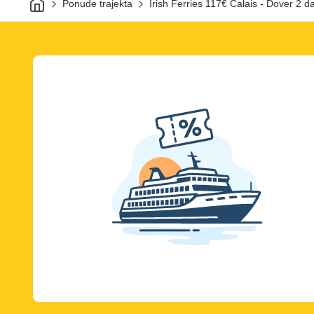
Ponude trajekta
Irish Ferries 117€ Calais - Dover 2 d