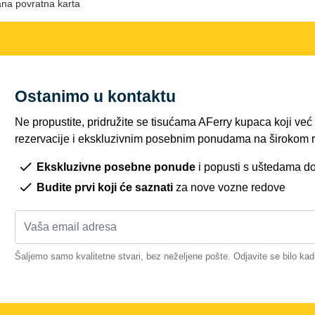
ana povratna karta
Ostanimo u kontaktu
Ne propustite, pridružite se tisućama AFerry kupaca koji ve
rezervacije i ekskluzivnim posebnim ponudama na širokom r
Ekskluzivne posebne ponude
i popusti s uštedama d
Budite prvi koji će saznati
za nove vozne redove
Šaljemo samo kvalitetne stvari, bez neželjene pošte. Odjavite se bilo kad