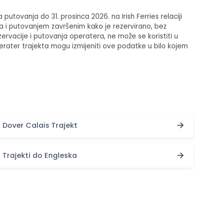
utovanja do 31. prosinca 2026. na Irish Ferries relaciji
ka i putovanjem završenim kako je rezervirano, bez
ezervacije i putovanja operatera, ne može se koristiti u
erater trajekta mogu izmijeniti ove podatke u bilo kojem
Dover Calais Trajekt
Trajekti do Engleska