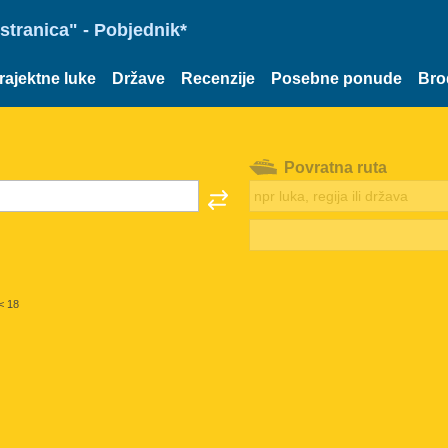
stranica" - Pobjednik*
rajektne luke
Države
Recenzije
Posebne ponude
Bro
Povratna ruta
< 18