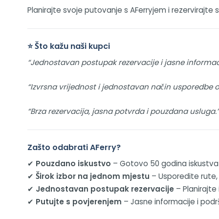
Planirajte svoje putovanje s AFerryjem i rezervirajte
⭐ Što kažu naši kupci
“Jednostavan postupak rezervacije i jasne informaci
“Izvrsna vrijednost i jednostavan način usporedbe op
“Brza rezervacija, jasna potvrda i pouzdana usluga.
Zašto odabrati AFerry?
✔
Pouzdano iskustvo
– Gotovo 50 godina iskustva 
✔
Širok izbor na jednom mjestu
– Usporedite rute,
✔
Jednostavan postupak rezervacije
– Planirajte
✔
Putujte s povjerenjem
– Jasne informacije i podr