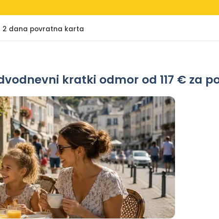
ver 2 dana povratna karta
, dvodnevni kratki odmor od 117 € za 