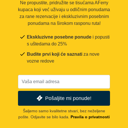
Ne propustite, pridružite se tisućama AFerry
kupaca koji već uživaju u odličnim ponudama
za rane rezervacije i ekskluzivnim posebnim
ponudama na širokom rasponu ruta!
Ekskluzivne posebne ponude
i popusti
s uštedama do 25%
Budite prvi koji će saznati
za nove
vozne redove
Pošaljite mi ponude!
Šaljemo samo kvalitetne stvari, bez neželjene
pošte. Odjavite se bilo kada.
Pravila o privatnosti