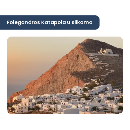
Folegandros Katapola u slikama