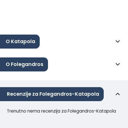
O Katapola
O Folegandros
Recenzije za Folegandros-Katapola
Trenutno nema recenzija za Folegandros-Katapola