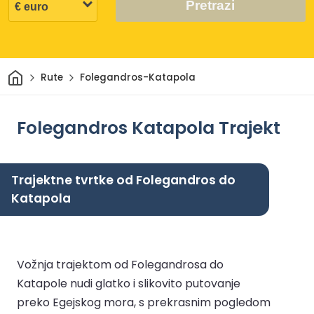
Pretrazi
Dom
Rute
Folegandros-Katapola
Folegandros Katapola Trajekt
Trajektne tvrtke od Folegandros do
Katapola
Vožnja trajektom od Folegandrosa do
Katapole nudi glatko i slikovito putovanje
preko Egejskog mora, s prekrasnim pogledom