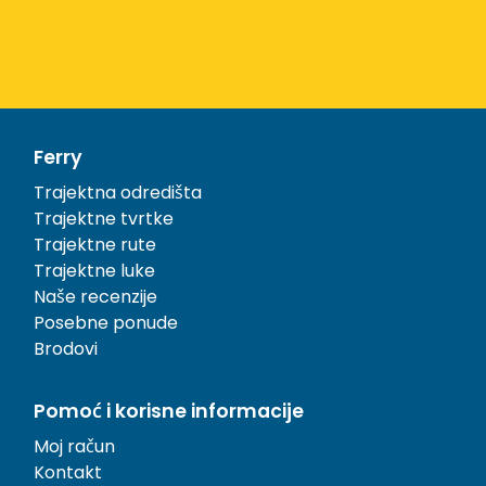
Ferry
Trajektna odredišta
Trajektne tvrtke
Trajektne rute
Trajektne luke
Naše recenzije
Posebne ponude
Brodovi
Pomoć i korisne informacije
Moj račun
Kontakt