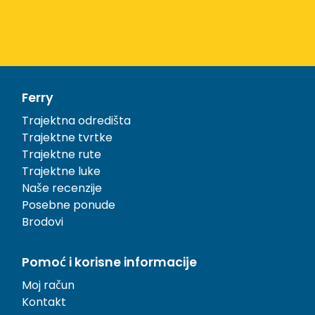
Ferry
Trajektna odredišta
Trajektne tvrtke
Trajektne rute
Trajektne luke
Naše recenzije
Posebne ponude
Brodovi
Pomoć i korisne informacije
Moj račun
Kontakt