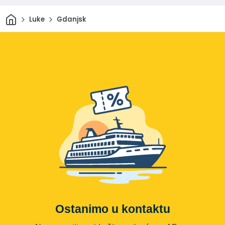
Dom
Luke
Gdanjsk
Ostanimo u kontaktu