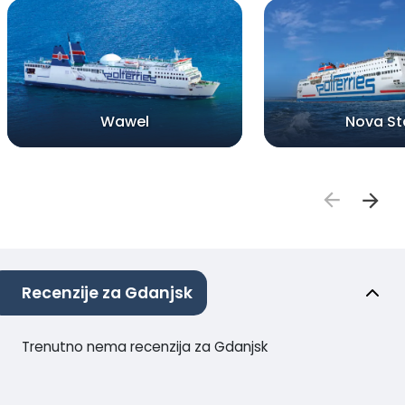
Wawel
Nova St
Recenzije za Gdanjsk
Trenutno nema recenzija za Gdanjsk