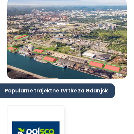
Popularne trajektne tvrtke za Gdanjsk