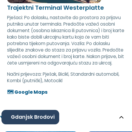
Trajektni Terminal Westerplatte
Pješaci: Po dolasku, nastavite do prostora za prijavu
putnika unutar terminala. Predočite važeći osobni
dokument (osobna iskaznica ili putovnica) i broj karte
kako biste dobili ukrcajnu kartu koja će vam biti
potrebna tijekom putovanja. Vozila: Po dolasku
slijedite znakove do staza za prijavu vozila. Predočite
važeći osobni dokument i broj karte. Nakon prijave, bit
ćete usmjereni na odgovarajuću stazu za ukrcaj.
Načini prijevoza:
Pješak, Bicikl, Standardni automobil,
Kombi (putnički), Motocikl
🗺️ Google Maps
Gdanjsk Brodovi