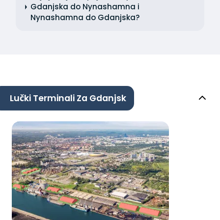
Gdanjska do Nynashamna i
Nynashamna do Gdanjska?
Lučki Terminali Za Gdanjsk