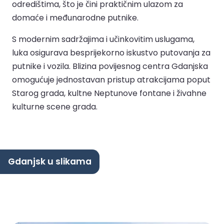
odredištima, što je čini praktičnim ulazom za
domaće i međunarodne putnike.
S modernim sadržajima i učinkovitim uslugama,
luka osigurava besprijekorno iskustvo putovanja za
putnike i vozila. Blizina povijesnog centra Gdanjska
omogućuje jednostavan pristup atrakcijama poput
Starog grada, kultne Neptunove fontane i živahne
kulturne scene grada.
Gdanjsk u slikama