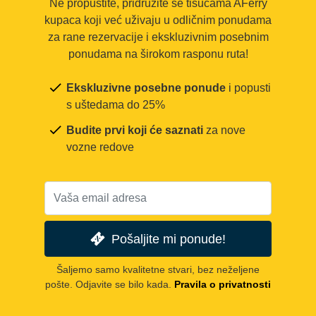
Ne propustite, pridružite se tisućama AFerry
kupaca koji već uživaju u odličnim ponudama
za rane rezervacije i ekskluzivnim posebnim
ponudama na širokom rasponu ruta!
Ekskluzivne posebne ponude
i popusti
s uštedama do 25%
Budite prvi koji će saznati
za nove
vozne redove
Pošaljite mi ponude!
Šaljemo samo kvalitetne stvari, bez neželjene
pošte. Odjavite se bilo kada.
Pravila o privatnosti