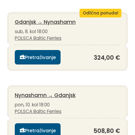
Odlična ponuda!
Gdanjsk
→
Nynashamn
sub, 8. kol 18:00
POLSCA Baltic Ferries
324,00 €
Pretraživanje
Nynashamn
→
Gdanjsk
pon, 10. kol 18:00
POLSCA Baltic Ferries
508,80 €
Pretraživanje