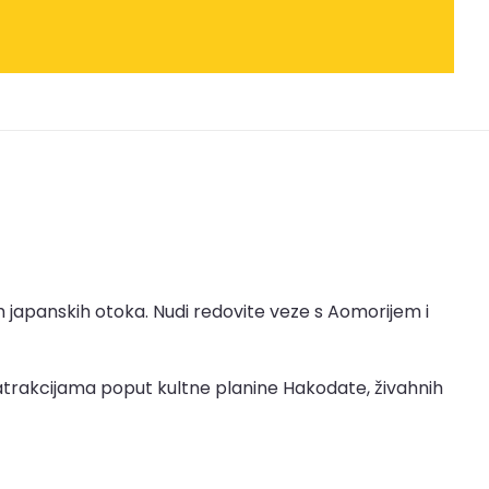
 japanskih otoka. Nudi redovite veze s Aomorijem i
 atrakcijama poput kultne planine Hakodate, živahnih