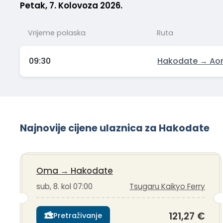
Petak, 7. Kolovoza 2026.
Vrijeme polaska
Ruta
09:30
Hakodate → Ao
Najnovije cijene ulaznica za Hakodate
Oma
→
Hakodate
sub, 8. kol 07:00
Tsugaru Kaikyo Ferry
121,27 €
Pretraživanje