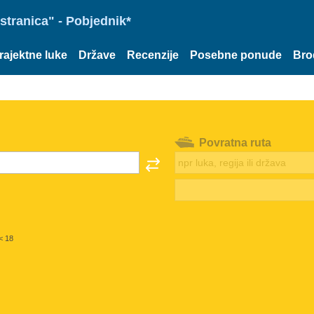
stranica" - Pobjednik*
rajektne luke
Države
Recenzije
Posebne ponude
Bro
Povratna ruta
< 18