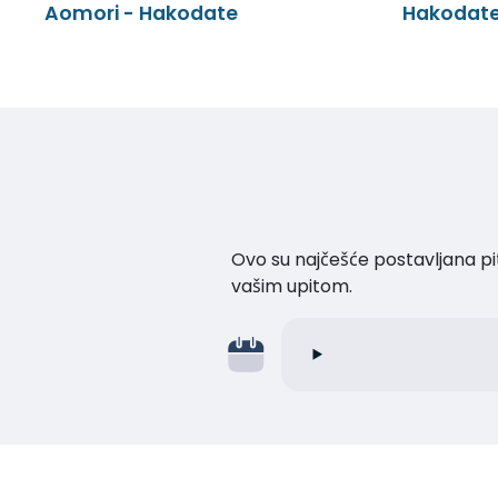
Aomori - Hakodate
Hakodate
Ovo su najčešće postavljana pi
vašim upitom.