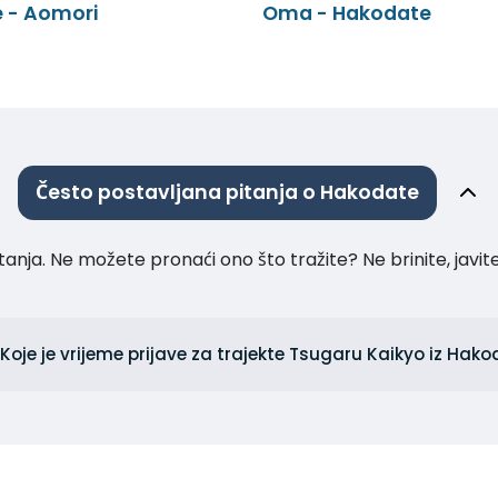
 - Aomori
Oma - Hakodate
Često postavljana pitanja o Hakodate
tanja. Ne možete pronaći ono što tražite? Ne brinite, javi
Koje je vrijeme prijave za trajekte Tsugaru Kaikyo iz Hak