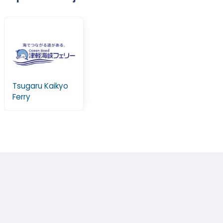
Tsugaru Kaikyo
Ferry