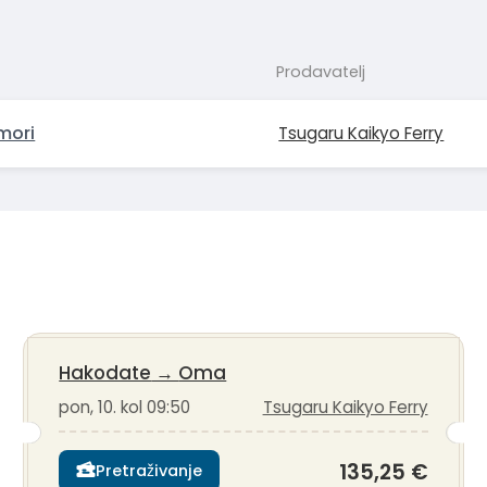
Prodavatelj
mori
Tsugaru Kaikyo Ferry
Hakodate
→
Oma
pon, 10. kol 09:50
Tsugaru Kaikyo Ferry
135,25 €
Pretraživanje