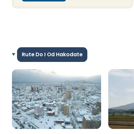
Rute Do I Od Hakodate