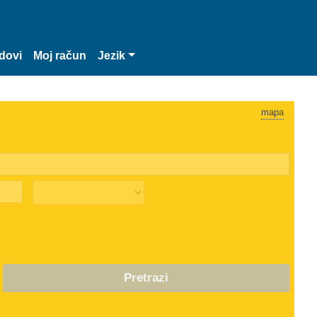
dovi
Moj račun
Jezik
mapa
Pretrazi