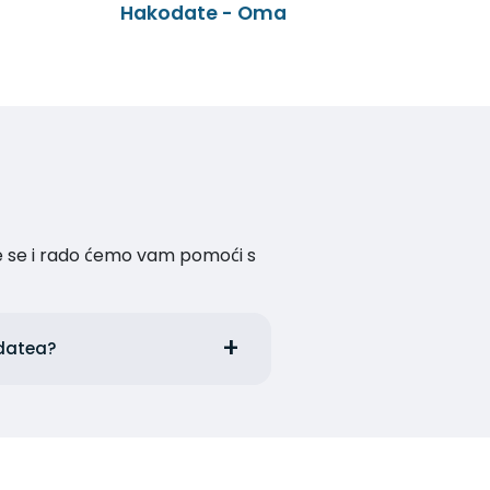
Hakodate - Oma
te se i rado ćemo vam pomoći s
odatea?