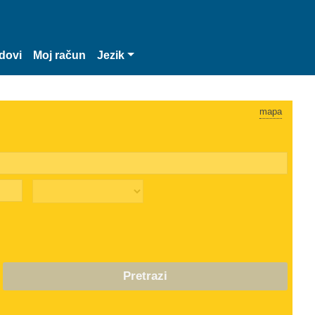
dovi
Moj račun
Jezik
mapa
Pretrazi