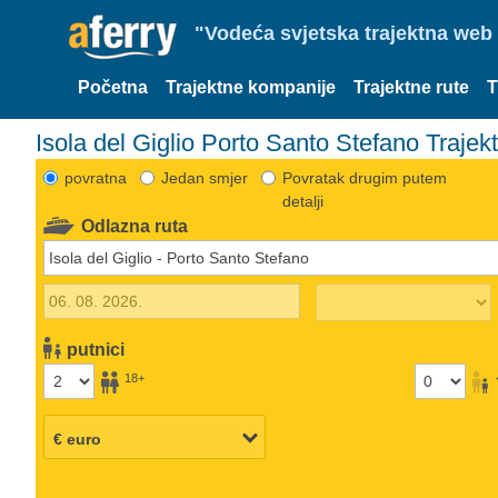
"Vodeća svjetska trajektna web 
Početna
Trajektne kompanije
Trajektne rute
T
Isola del Giglio Porto Santo Stefano Trajekt
povratna
Jedan smjer
Povratak drugim putem
detalji
Odlazna ruta
putnici
18+