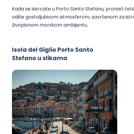
Kada se iskrcate u Porto Santo Stefanu, pronaći ćet
odiše gostoljubivom atmosferom, savršenom za istraži
živopisnom morskom ambijentu.
Isola del Giglio Porto Santo
Stefano u slikama