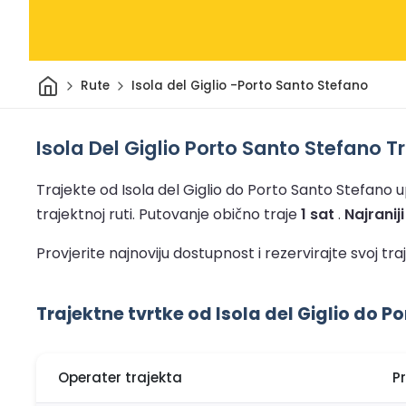
Dom
Rute
Isola del Giglio -Porto Santo Stefano
Isola Del Giglio Porto Santo Stefano T
Trajekte od Isola del Giglio do Porto Santo Stefano up
trajektnoj ruti.
Putovanje obično traje
1 sat
.
Najranij
Provjerite najnoviju dostupnost i rezervirajte svoj 
Trajektne tvrtke od Isola del Giglio do P
Operater trajekta
P