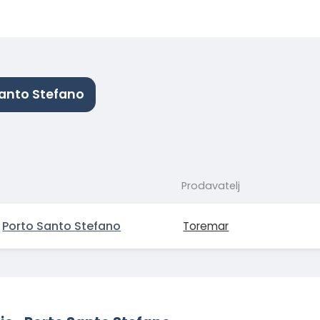
 Santo Stefano
Prodavatelj
→
Porto Santo Stefano
Toremar