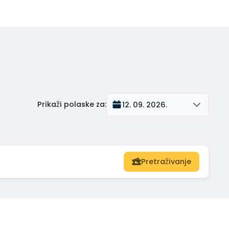
Prikaži polaske za
:
12. 09. 2026.
Pretraživanje