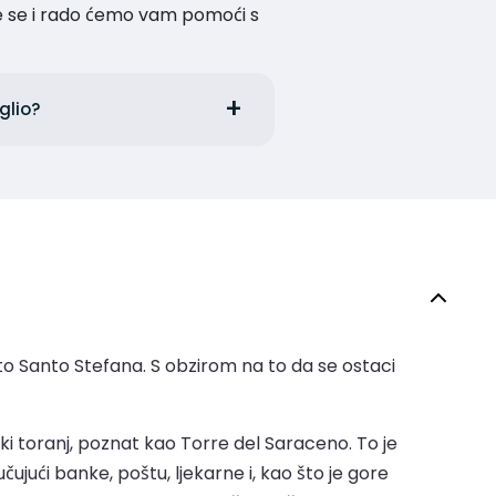
te se i rado ćemo vam pomoći s
iglio?
orto Santo Stefana. S obzirom na to da se ostaci
i toranj, poznat kao Torre del Saraceno. To je
čujući banke, poštu, ljekarne i, kao što je gore