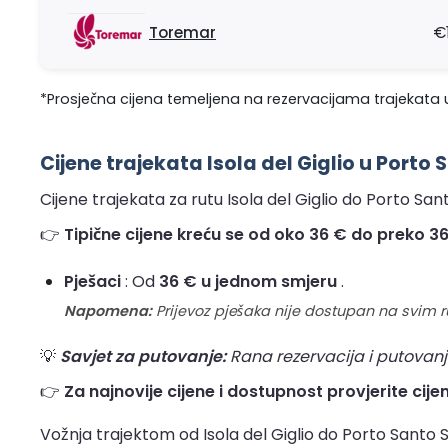
Toremar
€
*Prosječna cijena temeljena na rezervacijama trajekata u
Cijene trajekata Isola del Giglio u Porto
Cijene trajekata za rutu Isola del Giglio do Porto San
👉
Tipične cijene kreću se od oko 36 € do preko 36 
Pješaci
: Od
36 € u jednom smjeru
.
Napomena:
Prijevoz pješaka nije dostupan na svim 
💡
Savjet za putovanje:
Rana rezervacija i putovanj
👉
Za najnovije cijene i dostupnost provjerite cije
Vožnja trajektom od Isola del Giglio do Porto Santo