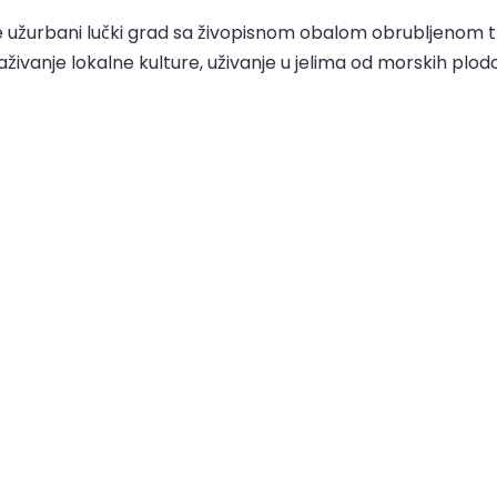
e užurbani lučki grad sa živopisnom obalom obrubljenom t
vanje lokalne kulture, uživanje u jelima od morskih plodov