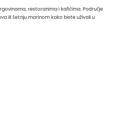
rgovinama, restoranima i kafićima. Područje
a ili šetnju marinom kako biste uživali u