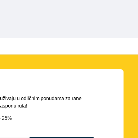
ć uživaju u odličnim ponudama za rane
asponu ruta!
o 25%