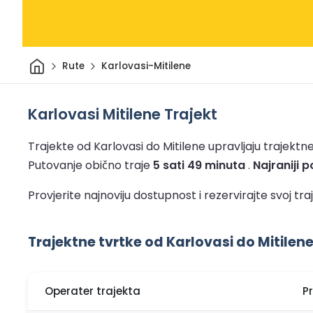
Dom
Rute
Karlovasi-Mitilene
Karlovasi Mitilene Trajekt
Trajekte od Karlovasi do Mitilene upravljaju trajektne
Putovanje obično traje
5 sati 49 minuta
.
Najraniji 
Provjerite najnoviju dostupnost i rezervirajte svoj t
Trajektne tvrtke od Karlovasi do Mitilen
Operater trajekta
P