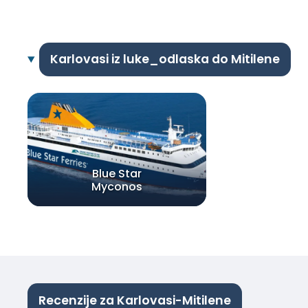
Karlovasi iz luke_odlaska do Mitilene
Blue Star
Myconos
Recenzije za Karlovasi-Mitilene