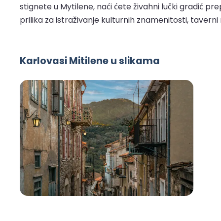
stignete u Mytilene, naći ćete živahni lučki gradić 
prilika za istraživanje kulturnih znamenitosti, taverni n
Karlovasi Mitilene u slikama