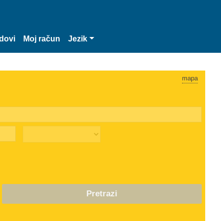
dovi
Moj račun
Jezik
mapa
Pretrazi