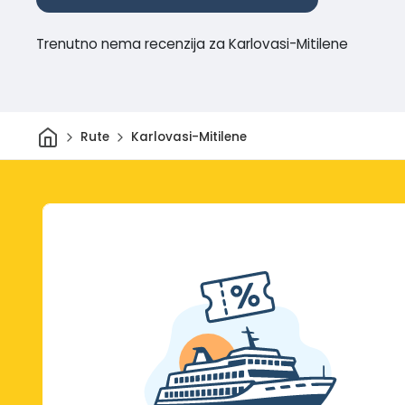
Trenutno nema recenzija za Karlovasi-Mitilene
Dom
Rute
Karlovasi-Mitilene