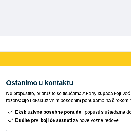
Ostanimo u kontaktu
Ne propustite, pridružite se tisućama AFerry kupaca koji ve
rezervacije i ekskluzivnim posebnim ponudama na širokom r
Ekskluzivne posebne ponude
i popusti s uštedama d
Budite prvi koji će saznati
za nove vozne redove