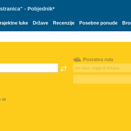
stranica" - Pobjednik*
rajektne luke
Države
Recenzije
Posebne ponude
Bro
Povratna ruta
< 18