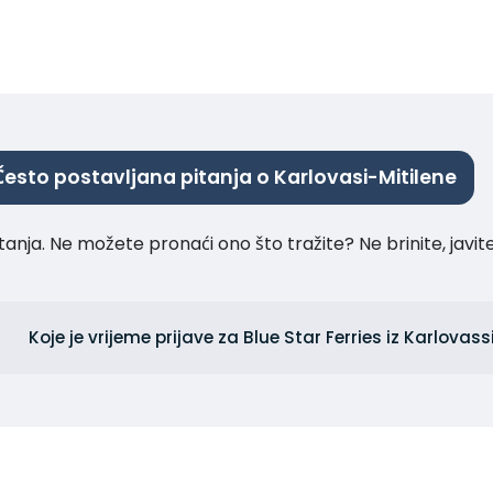
Često postavljana pitanja o Karlovasi-Mitilene
tanja. Ne možete pronaći ono što tražite? Ne brinite, javi
Koje je vrijeme prijave za Blue Star Ferries iz Karlovass