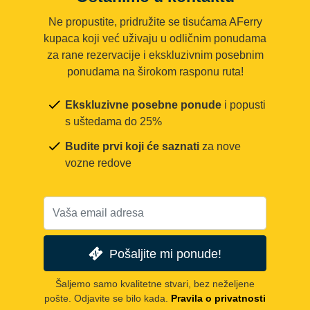
Ne propustite, pridružite se tisućama AFerry
kupaca koji već uživaju u odličnim ponudama
za rane rezervacije i ekskluzivnim posebnim
ponudama na širokom rasponu ruta!
Ekskluzivne posebne ponude
i popusti
s uštedama do 25%
Budite prvi koji će saznati
za nove
vozne redove
Pošaljite mi ponude!
Šaljemo samo kvalitetne stvari, bez neželjene
pošte. Odjavite se bilo kada.
Pravila o privatnosti