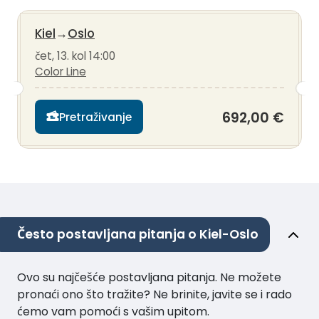
Kiel
→
Oslo
čet, 13. kol 14:00
Color Line
692,00 €
Pretraživanje
Često postavljana pitanja o Kiel-Oslo
Ovo su najčešće postavljana pitanja. Ne možete
pronaći ono što tražite? Ne brinite, javite se i rado
ćemo vam pomoći s vašim upitom.