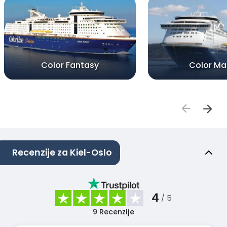
Color Fantasy
Color Ma
Recenzije za Kiel-Oslo
4
/ 5
9
Recenzije