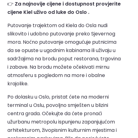
👉
Za najnovije cijene i dostupnost provjerite
cijene Kiel uživo od luke do Oslo .
Putovanje trajektom od Kiela do Osla nudi
slikovito i udobno putovanje preko Sjevernog
mora. Noćno putovanje omogućuje putnicima
da se opuste u ugodnim kabinama ili uživaju u
sadržajima na brodu poput restorana, trgovina
i zabave. Na brodu možete očekivati mirnu
atmosferu s pogledom na more i obalne
krajolike.
Po dolasku u Oslo, pristat ćete na moderni
terminal u Oslu, povoljno smješten u blizini
centra grada. Očekujte da ćete pronaći
užurbanu metropolu ispunjenu zapanjujućom
arhitekturom, živopisnim kulturnim mjestima i