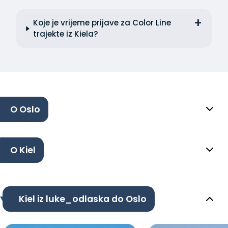
Koje je vrijeme prijave za Color Line
trajekte iz Kiela?
O Oslo
O Kiel
Kiel iz luke_odlaska do Oslo