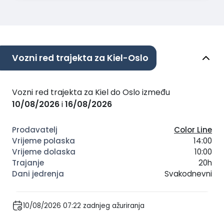
Vozni red trajekta za Kiel-Oslo
Vozni red trajekta za Kiel do Oslo između
10/08/2026
i
16/08/2026
Color Line
14:00
10:00
20h
Svakodnevni
10/08/2026 07:22 zadnjeg ažuriranja