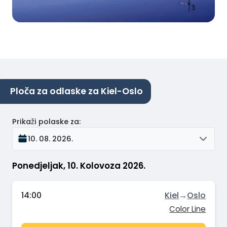
Ploča za odlaske za Kiel-Oslo
Prikaži polaske za
:
10. 08. 2026.
Ponedjeljak, 10. Kolovoza 2026.
14:00
Kiel
→
Oslo
Color Line