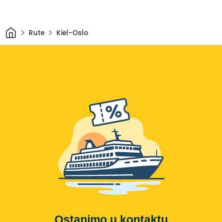
Dom
Rute
Kiel-Oslo
Ostanimo u kontaktu