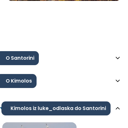
O Santorini
O Kimolos
Kimolos iz luke_odlaska do Santorini