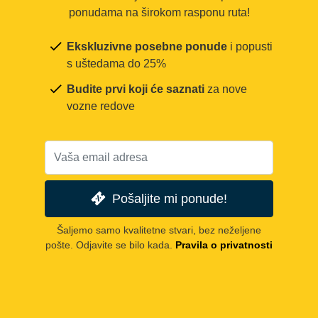
ponudama na širokom rasponu ruta!
Ekskluzivne posebne ponude
i popusti
s uštedama do 25%
Budite prvi koji će saznati
za nove
vozne redove
Pošaljite mi ponude!
Šaljemo samo kvalitetne stvari, bez neželjene
pošte. Odjavite se bilo kada.
Pravila o privatnosti