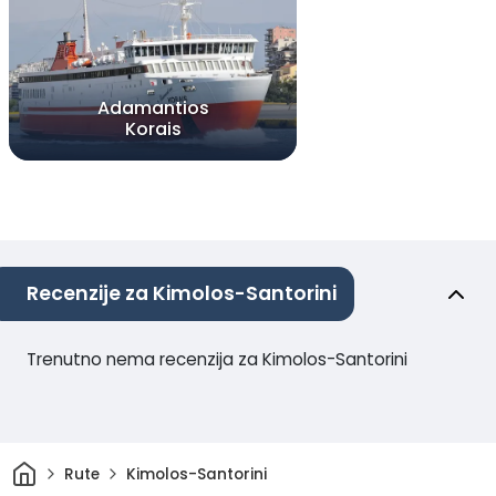
Adamantios
Korais
Recenzije za Kimolos-Santorini
Trenutno nema recenzija za Kimolos-Santorini
Dom
Rute
Kimolos-Santorini