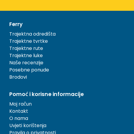
Ferry
Trajektna odredišta
Trajektne tvrtke
Trajektne rute
Trajektne luke
Naše recenzije
Posebne ponude
Brodovi
Pomoć i korisne informacije
Moj račun
Kontakt
O nama
Uvjeti korištenja
Pravila o privatnosti