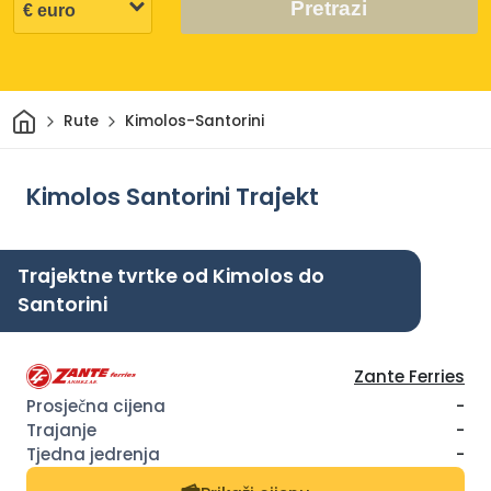
Pretrazi
Dom
Rute
Kimolos-Santorini
Kimolos Santorini Trajekt
Trajektne tvrtke od Kimolos do
Santorini
Zante Ferries
-
-
-