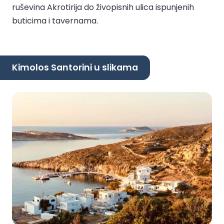
ruševina Akrotirija do živopisnih ulica ispunjenih
buticima i tavernama.
Kimolos Santorini u slikama