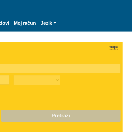
dovi
Moj račun
Jezik
mapa
Pretrazi