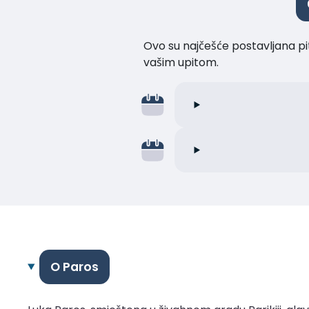
Ovo su najčešće postavljana pi
vašim upitom.
O Paros