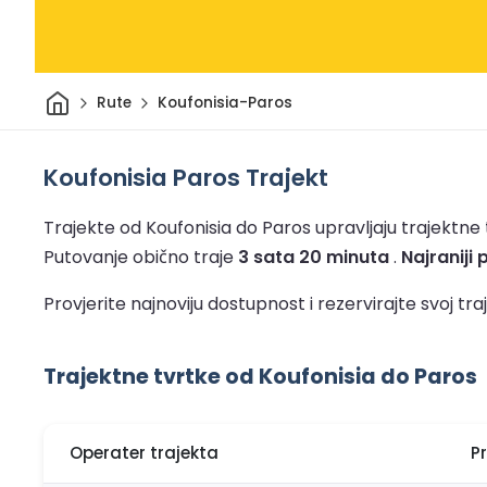
Dom
Rute
Koufonisia-Paros
Koufonisia Paros Trajekt
Trajekte od Koufonisia do Paros upravljaju trajektne t
Putovanje obično traje
3 sata 20 minuta
.
Najraniji 
Provjerite najnoviju dostupnost i rezervirajte svoj 
Trajektne tvrtke od Koufonisia do Paros
Operater trajekta
P