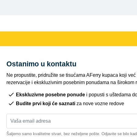
Ostanimo u kontaktu
Ne propustite, pridružite se tisućama AFerry kupaca koji ve
rezervacije i ekskluzivnim posebnim ponudama na širokom r
Ekskluzivne posebne ponude
i popusti s uštedama d
Budite prvi koji će saznati
za nove vozne redove
Šaljemo samo kvalitetne stvari, bez neželjene pošte. Odjavite se bilo kad