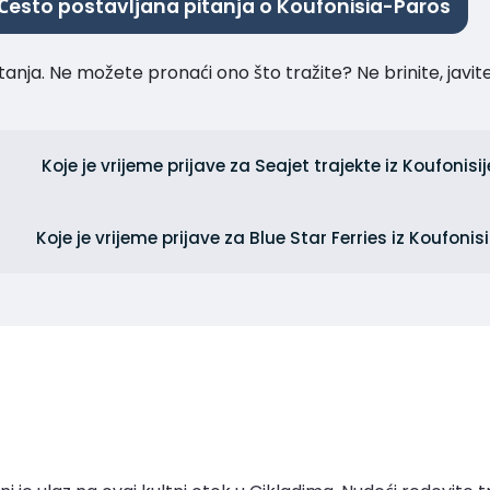
Često postavljana pitanja o Koufonisia-Paros
tanja. Ne možete pronaći ono što tražite? Ne brinite, javi
Koje je vrijeme prijave za Seajet trajekte iz Koufonisi
Koje je vrijeme prijave za Blue Star Ferries iz Koufonis