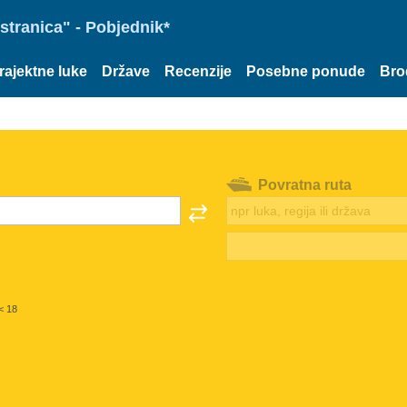
stranica" - Pobjednik*
rajektne luke
Države
Recenzije
Posebne ponude
Bro
Povratna ruta
< 18