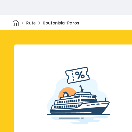
Dom
Rute
Koufonisia-Paros