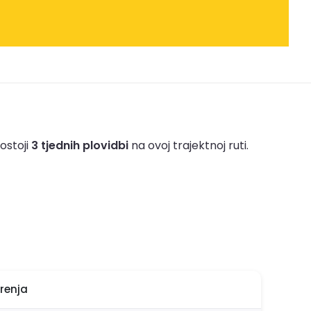
ostoji
3 tjednih plovidbi
na ovoj trajektnoj ruti.
renja