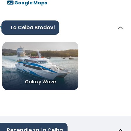
🗺️ Google Maps
La Ceiba Brodovi
Galaxy Wave
Recenzije za La Ceiba