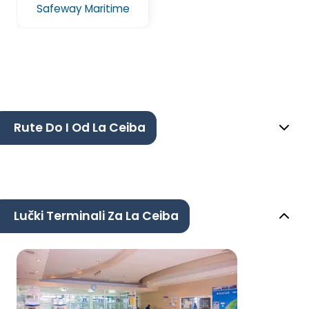
Safeway Maritime
Rute Do I Od La Ceiba
Lučki Terminali Za La Ceiba