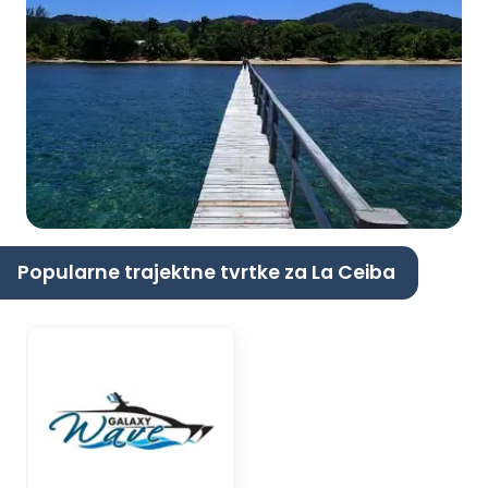
Popularne trajektne tvrtke za La Ceiba