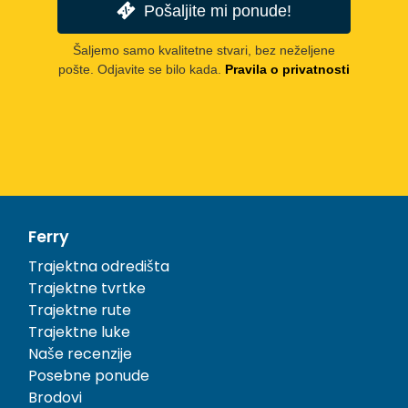
Pošaljite mi ponude!
Šaljemo samo kvalitetne stvari, bez neželjene
pošte. Odjavite se bilo kada.
Pravila o privatnosti
Ferry
Trajektna odredišta
Trajektne tvrtke
Trajektne rute
Trajektne luke
Naše recenzije
Posebne ponude
Brodovi