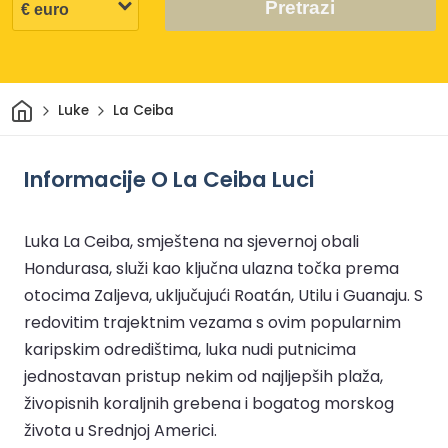
Pretrazi
Dom
Luke
La Ceiba
Informacije O La Ceiba Luci
Luka La Ceiba, smještena na sjevernoj obali
Hondurasa, služi kao ključna ulazna točka prema
otocima Zaljeva, uključujući Roatán, Utilu i Guanaju. S
redovitim trajektnim vezama s ovim popularnim
karipskim odredištima, luka nudi putnicima
jednostavan pristup nekim od najljepših plaža,
živopisnih koraljnih grebena i bogatog morskog
života u Srednjoj Americi.