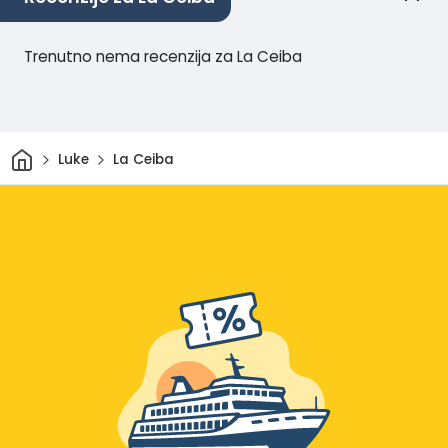
Trenutno nema recenzija za La Ceiba
Dom
Luke
La Ceiba