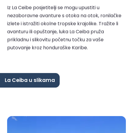
Iz La Ceibe posjetitelji se mogu upustiti u
nezaboravne avanture s otoka na otok, ronilačke
izlete i istražiti okolne tropske krajolike. Tražite li
avanturu ili opuštanje, luka La Ceiba pruža
prikladnu i slikovitu početnu točku za vaše
putovanje kroz honduraške Karibe.
La Ceiba u slikama