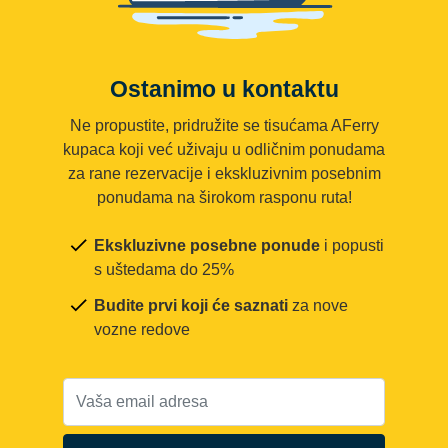
Ostanimo u kontaktu
Ne propustite, pridružite se tisućama AFerry
kupaca koji već uživaju u odličnim ponudama
za rane rezervacije i ekskluzivnim posebnim
ponudama na širokom rasponu ruta!
Ekskluzivne posebne ponude
i popusti
s uštedama do 25%
Budite prvi koji će saznati
za nove
vozne redove