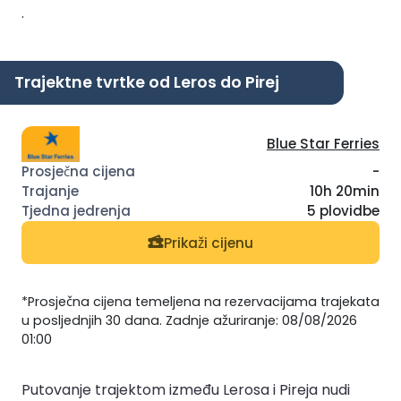
.
Trajektne tvrtke od Leros do Pirej
Blue Star Ferries
-
10h 20min
5 plovidbe
Prikaži cijenu
*Prosječna cijena temeljena na rezervacijama trajekata
u posljednjih 30 dana. Zadnje ažuriranje: 08/08/2026
01:00
Putovanje trajektom između Lerosa i Pireja nudi