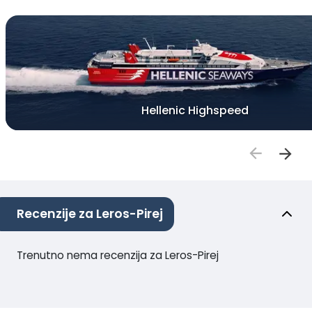
Hellenic Highspeed
Recenzije za Leros-Pirej
Trenutno nema recenzija za Leros-Pirej