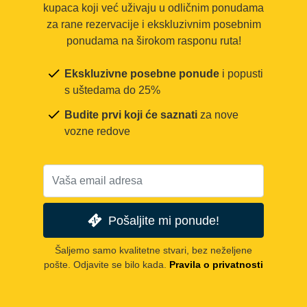
kupaca koji već uživaju u odličnim ponudama
za rane rezervacije i ekskluzivnim posebnim
ponudama na širokom rasponu ruta!
Ekskluzivne posebne ponude
i popusti
s uštedama do 25%
Budite prvi koji će saznati
za nove
vozne redove
Pošaljite mi ponude!
Šaljemo samo kvalitetne stvari, bez neželjene
pošte. Odjavite se bilo kada.
Pravila o privatnosti