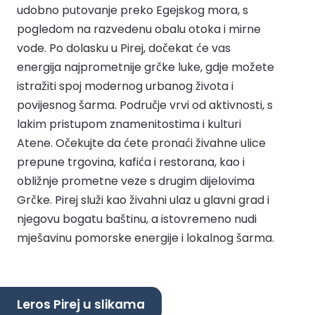
udobno putovanje preko Egejskog mora, s
pogledom na razvedenu obalu otoka i mirne
vode. Po dolasku u Pirej, dočekat će vas
energija najprometnije grčke luke, gdje možete
istražiti spoj modernog urbanog života i
povijesnog šarma. Područje vrvi od aktivnosti, s
lakim pristupom znamenitostima i kulturi
Atene. Očekujte da ćete pronaći živahne ulice
prepune trgovina, kafića i restorana, kao i
obližnje prometne veze s drugim dijelovima
Grčke. Pirej služi kao živahni ulaz u glavni grad i
njegovu bogatu baštinu, a istovremeno nudi
mješavinu pomorske energije i lokalnog šarma.
Leros Pirej u slikama