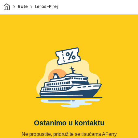
Dom
Rute
Leros-Pirej
Ostanimo u kontaktu
Ne propustite, pridružite se tisućama AFerry