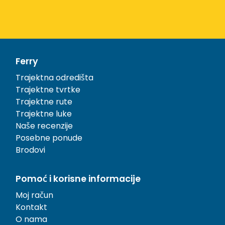
Ferry
Trajektna odredišta
Trajektne tvrtke
Trajektne rute
Trajektne luke
Naše recenzije
Posebne ponude
Brodovi
Pomoć i korisne informacije
Moj račun
Kontakt
O nama