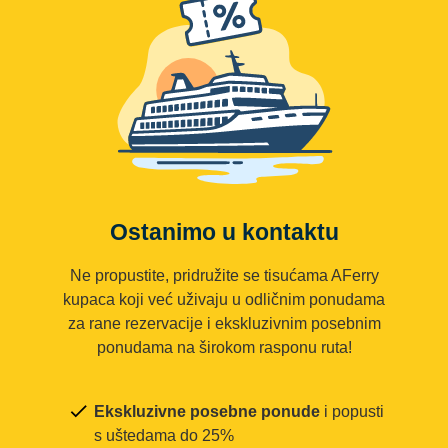
Ostanimo u kontaktu
Ne propustite, pridružite se tisućama AFerry
kupaca koji već uživaju u odličnim ponudama
za rane rezervacije i ekskluzivnim posebnim
ponudama na širokom rasponu ruta!
Ekskluzivne posebne ponude
i popusti
s uštedama do 25%