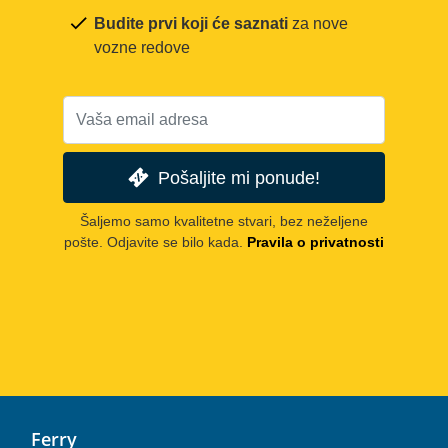
Budite prvi koji će saznati
za nove
vozne redove
Pošaljite mi ponude!
Šaljemo samo kvalitetne stvari, bez neželjene
pošte. Odjavite se bilo kada.
Pravila o privatnosti
Ferry