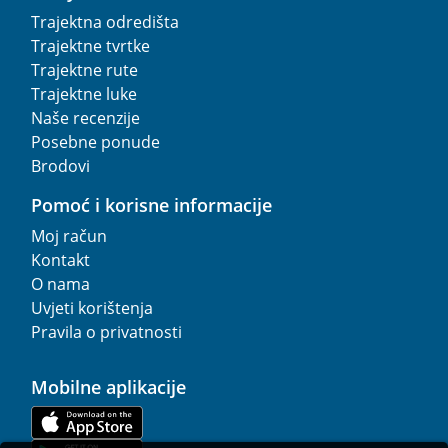
Trajektna odredišta
Trajektne tvrtke
Trajektne rute
Trajektne luke
Naše recenzije
Posebne ponude
Brodovi
Pomoć i korisne informacije
Moj račun
Kontakt
O nama
Uvjeti korištenja
Pravila o privatnosti
Mobilne aplikacije