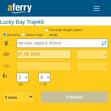
Lucky Bay Trajekti
Povratak drugim putem
povratna
Jedan smjer
detalji
18+
< 18
Pretrazi