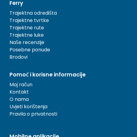
Ferry
Trajektna odredišta
Trajektne tvrtke
Trajektne rute
Trajektne luke
Naše recenzije
Posebne ponude
Brodovi
Pomoć i korisne informacije
Moj račun
Kontakt
O nama
Uvjeti korištenja
Pravila o privatnosti
Mobilne aplikacije