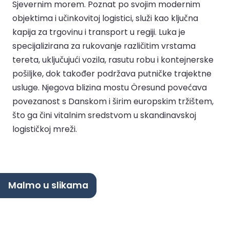
Sjevernim morem. Poznat po svojim modernim
objektima i učinkovitoj logistici, služi kao ključna
kapija za trgovinu i transport u regiji. Luka je
specijalizirana za rukovanje različitim vrstama
tereta, uključujući vozila, rasutu robu i kontejnerske
pošiljke, dok također podržava putničke trajektne
usluge. Njegova blizina mostu Öresund povećava
povezanost s Danskom i širim europskim tržištem,
što ga čini vitalnim sredstvom u skandinavskoj
logističkoj mreži.
Malmo u slikama