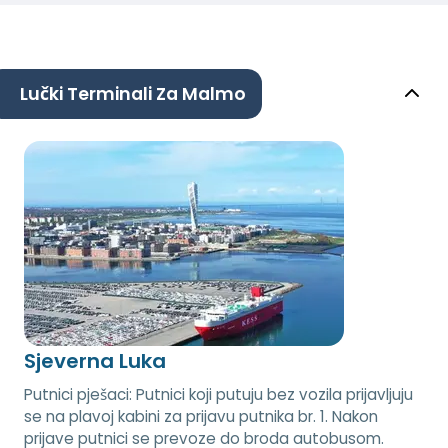
Lučki Terminali Za Malmo
Sjeverna Luka
Putnici pješaci: Putnici koji putuju bez vozila prijavljuju
se na plavoj kabini za prijavu putnika br. 1. Nakon
prijave putnici se prevoze do broda autobusom.