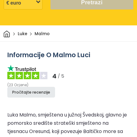
Pretrazi
Dom
Luke
Malmo
Informacije O Malmo Luci
4
/ 5
(
23
Ocjene
)
Pročitajte recenzije
Luka Malmo, smještena u južnoj Švedskoj, glavno je
pomorsko središte strateški smješteno na
tjesnacu Oresund, koji povezuje Baltičko more sa