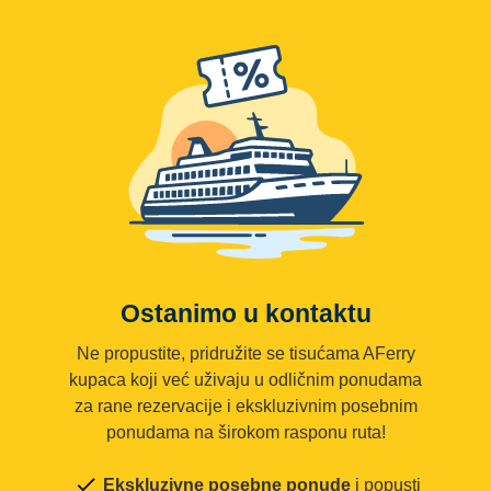
Ostanimo u kontaktu
Ne propustite, pridružite se tisućama AFerry
kupaca koji već uživaju u odličnim ponudama
za rane rezervacije i ekskluzivnim posebnim
ponudama na širokom rasponu ruta!
Ekskluzivne posebne ponude
i popusti