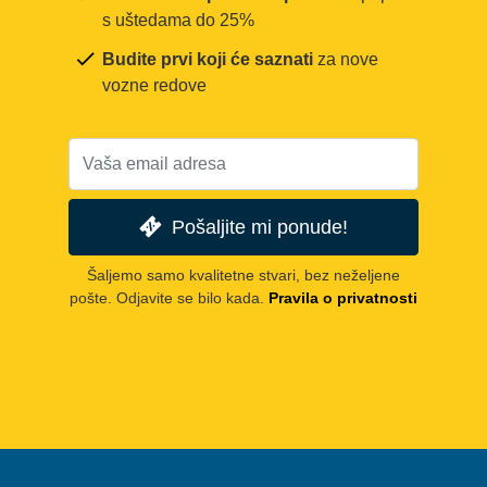
s uštedama do 25%
Budite prvi koji će saznati
za nove
vozne redove
Pošaljite mi ponude!
Šaljemo samo kvalitetne stvari, bez neželjene
pošte. Odjavite se bilo kada.
Pravila o privatnosti