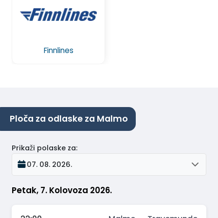
Finnlines
Ploča za odlaske za Malmo
Prikaži polaske za
:
07. 08. 2026.
Petak, 7. Kolovoza 2026.