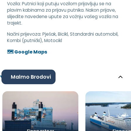
Vozila: Putnici koji putuju vozilom prijavljuju se na
plavim kabinama za prijavu putnika. Nakon prijave,
slijedite navedene upute za vožnju vašeg vozila na
trajekt.
Načini prijevoza:
Pješak, Bicikl, Standardni automobil,
Kombi (putnički), Motocikl
🗺️ Google Maps
Malmo Brodovi