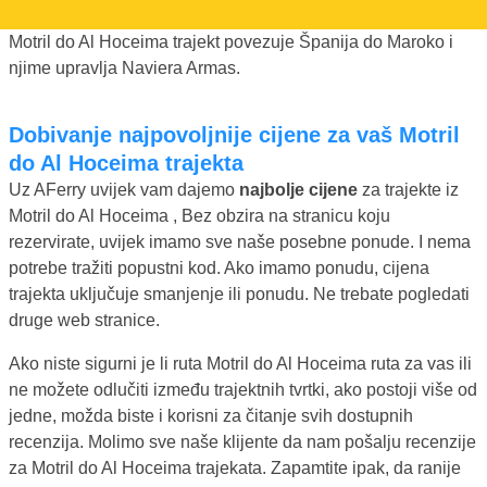
Motril do Al Hoceima trajekt povezuje Španija do Maroko i
njime upravlja Naviera Armas.
Dobivanje najpovoljnije cijene za vaš Motril
do Al Hoceima trajekta
Uz AFerry uvijek vam dajemo
najbolje cijene
za trajekte iz
Motril do Al Hoceima , Bez obzira na stranicu koju
rezervirate, uvijek imamo sve naše posebne ponude. I nema
potrebe tražiti popustni kod. Ako imamo ponudu, cijena
trajekta uključuje smanjenje ili ponudu. Ne trebate pogledati
druge web stranice.
Ako niste sigurni je li ruta Motril do Al Hoceima ruta za vas ili
ne možete odlučiti između trajektnih tvrtki, ako postoji više od
jedne, možda biste i korisni za čitanje svih dostupnih
recenzija. Molimo sve naše klijente da nam pošalju recenzije
za Motril do Al Hoceima trajekata. Zapamtite ipak, da ranije