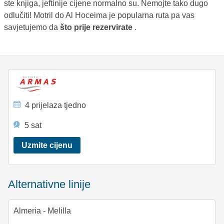
ste knjiga, jeftinije cijene normalno su. Nemojte tako dugo
odlučiti! Motril do Al Hoceima je popularna ruta pa vas
savjetujemo da
što prije rezervirate
.
4 prijelaza tjedno
5 sat
Uzmite cijenu
Alternativne linije
Almeria - Melilla