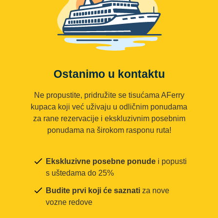
Ostanimo u kontaktu
Ne propustite, pridružite se tisućama AFerry
kupaca koji već uživaju u odličnim ponudama
za rane rezervacije i ekskluzivnim posebnim
ponudama na širokom rasponu ruta!
Ekskluzivne posebne ponude
i popusti
s uštedama do 25%
Budite prvi koji će saznati
za nove
vozne redove