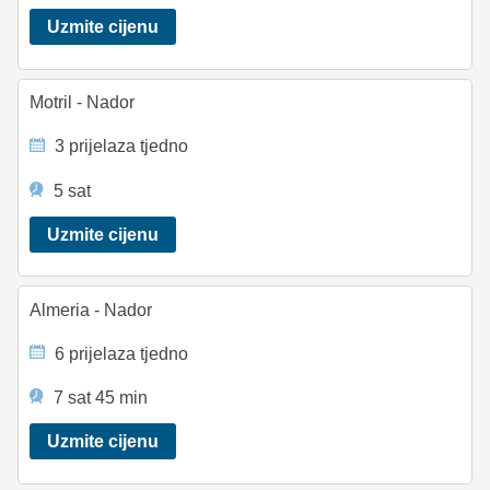
Uzmite cijenu
Motril - Nador
3 prijelaza tjedno
5 sat
Uzmite cijenu
Almeria - Nador
6 prijelaza tjedno
7 sat 45 min
Uzmite cijenu