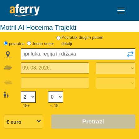
Motril Al Hoceima Trajekti
Povratak drugim putem
povratna
Jedan smjer
detalji
18+
< 18
Pretrazi