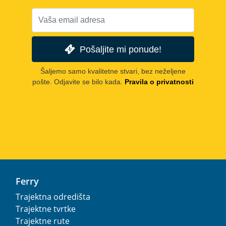
Pošaljite mi ponude!
Šaljemo samo kvalitetne stvari, bez neželjene
pošte. Odjavite se bilo kada.
Pravila o privatnosti
Ferry
Trajektna odredišta
Trajektne tvrtke
Trajektne rute