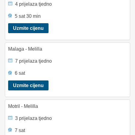
4 prijelaza tjedno
5 sat 30 min
Uzmite cijenu
Malaga - Melilla
7 prijelaza tjedno
6 sat
Uzmite cijenu
Motril - Melilla
3 prijelaza tjedno
7 sat