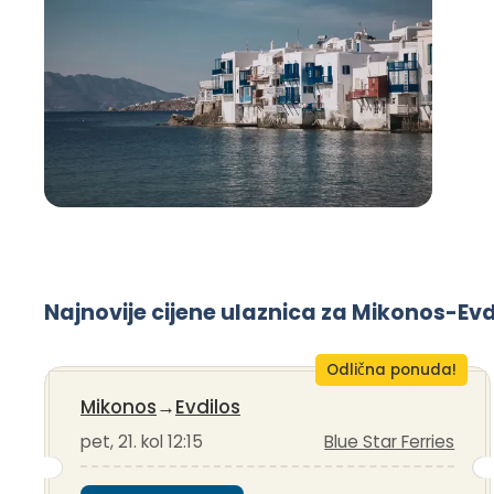
Najnovije cijene ulaznica za Mikonos-Evd
Odlična ponuda!
Mikonos
→
Evdilos
pet, 21. kol 12:15
Blue Star Ferries