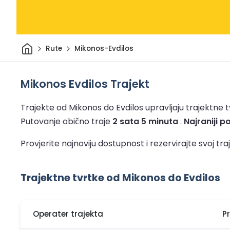
Dom
Rute
Mikonos-Evdilos
Mikonos Evdilos Trajekt
Trajekte od Mikonos do Evdilos upravljaju trajektne tv
Putovanje obično traje
2 sata 5 minuta
.
Najraniji po
Provjerite najnoviju dostupnost i rezervirajte svoj t
Trajektne tvrtke od Mikonos do Evdilos
Operater trajekta
P