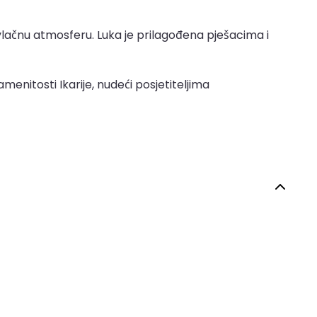
ivlačnu atmosferu. Luka je prilagođena pješacima i
menitosti Ikarije, nudeći posjetiteljima