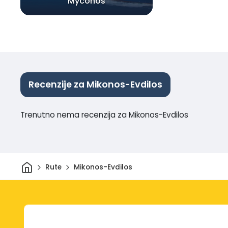
Myconos
Recenzije za Mikonos-Evdilos
Trenutno nema recenzija za Mikonos-Evdilos
Dom
Rute
Mikonos-Evdilos