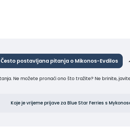
Često postavljana pitanja o Mikonos-Evdilos
tanja. Ne možete pronaći ono što tražite? Ne brinite, javi
Koje je vrijeme prijave za Blue Star Ferries s Mykono