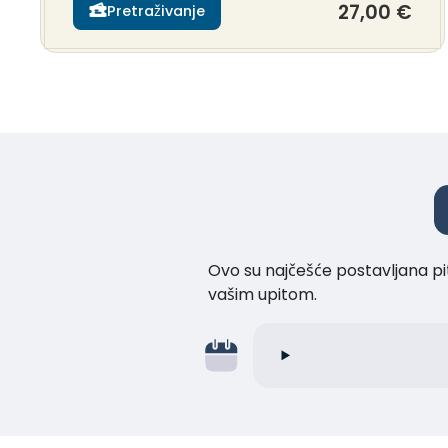
27,00 €
Pretraživanje
Ovo su najčešće postavljana pi
vašim upitom.