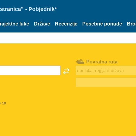
stranica" - Pobjednik*
rajektne luke
Države
Recenzije
Posebne ponude
Bro
Povratna ruta
< 18