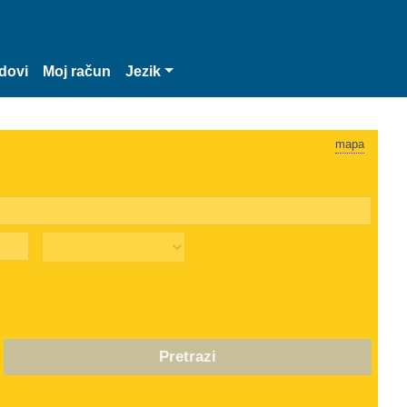
dovi
Moj račun
Jezik
mapa
Pretrazi