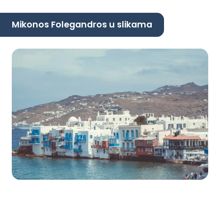
Mikonos Folegandros u slikama