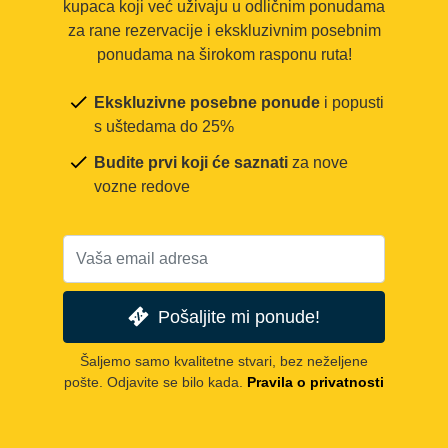
kupaca koji već uživaju u odličnim ponudama
za rane rezervacije i ekskluzivnim posebnim
ponudama na širokom rasponu ruta!
Ekskluzivne posebne ponude
i popusti
s uštedama do 25%
Budite prvi koji će saznati
za nove
vozne redove
Pošaljite mi ponude!
Šaljemo samo kvalitetne stvari, bez neželjene
pošte. Odjavite se bilo kada.
Pravila o privatnosti