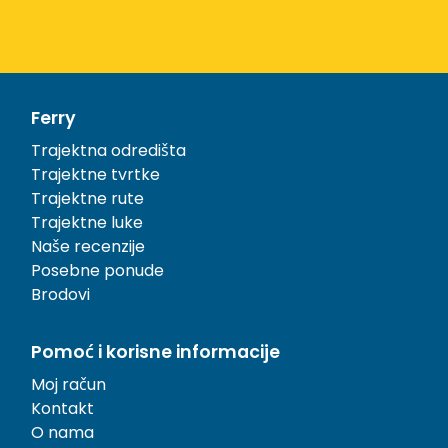
Ferry
Trajektna odredišta
Trajektne tvrtke
Trajektne rute
Trajektne luke
Naše recenzije
Posebne ponude
Brodovi
Pomoć i korisne informacije
Moj račun
Kontakt
O nama