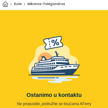
Dom
Rute
Mikonos-Folegandros
Ostanimo u kontaktu
Ne propustite, pridružite se tisućama AFerry