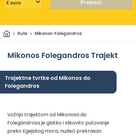
Pretrazi
Dom
Rute
Mikonos-Folegandros
Mikonos Folegandros Trajekt
Trajektne tvrtke od Mikonos do
Folegandros
Vožnja trajektom od Mikonosa do
Folegandrosa je glatko i slikovito putovanje
preko Egejskog mora, nudeći prekrasan