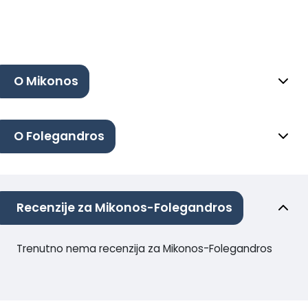
O Mikonos
O Folegandros
Recenzije za Mikonos-Folegandros
Trenutno nema recenzija za Mikonos-Folegandros