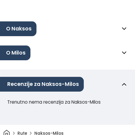
O Naksos
O Milos
Recenzije za Naksos-Milos
Trenutno nema recenzija za Naksos-Milos
Dom
Rute
Naksos-Milos