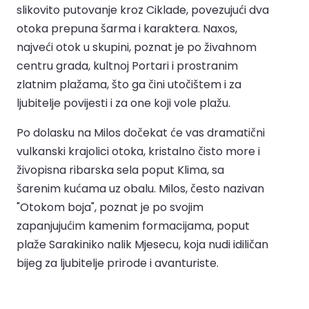
slikovito putovanje kroz Ciklade, povezujući dva
otoka prepuna šarma i karaktera. Naxos,
najveći otok u skupini, poznat je po živahnom
centru grada, kultnoj Portari i prostranim
zlatnim plažama, što ga čini utočištem i za
ljubitelje povijesti i za one koji vole plažu.
Po dolasku na Milos dočekat će vas dramatični
vulkanski krajolici otoka, kristalno čisto more i
živopisna ribarska sela poput Klima, sa
šarenim kućama uz obalu. Milos, često nazivan
"Otokom boja", poznat je po svojim
zapanjujućim kamenim formacijama, poput
plaže Sarakiniko nalik Mjesecu, koja nudi idiličan
bijeg za ljubitelje prirode i avanturiste.