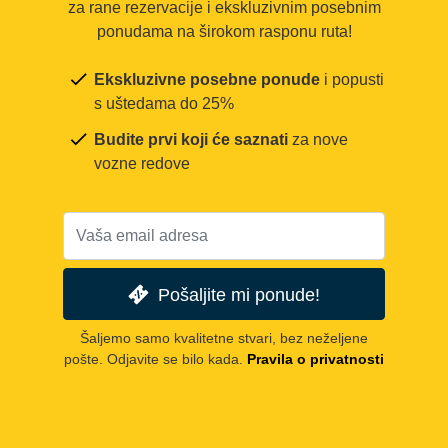
za rane rezervacije i ekskluzivnim posebnim
ponudama na širokom rasponu ruta!
Ekskluzivne posebne ponude
i popusti
s uštedama do 25%
Budite prvi koji će saznati
za nove
vozne redove
Pošaljite mi ponude!
Šaljemo samo kvalitetne stvari, bez neželjene
pošte. Odjavite se bilo kada.
Pravila o privatnosti