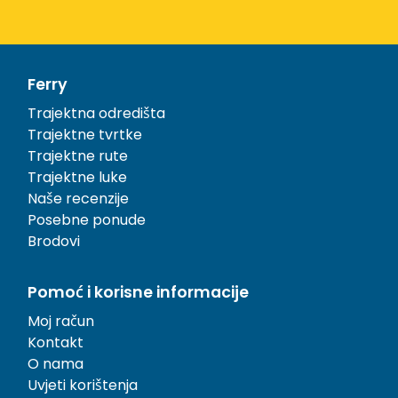
Ferry
Trajektna odredišta
Trajektne tvrtke
Trajektne rute
Trajektne luke
Naše recenzije
Posebne ponude
Brodovi
Pomoć i korisne informacije
Moj račun
Kontakt
O nama
Uvjeti korištenja