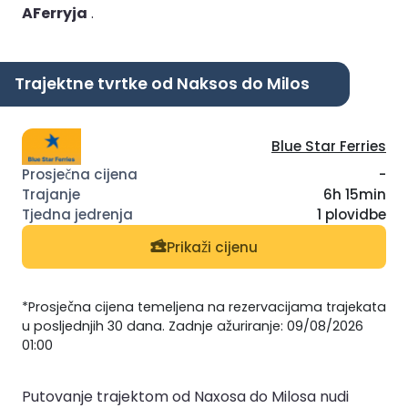
AFerryja
.
Trajektne tvrtke od Naksos do Milos
Blue Star Ferries
-
6h 15min
1 plovidbe
Prikaži cijenu
*Prosječna cijena temeljena na rezervacijama trajekata
u posljednjih 30 dana. Zadnje ažuriranje: 09/08/2026
01:00
Putovanje trajektom od Naxosa do Milosa nudi