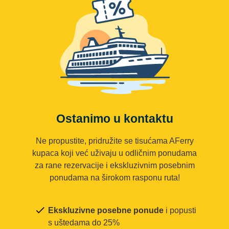
Ostanimo u kontaktu
Ne propustite, pridružite se tisućama AFerry
kupaca koji već uživaju u odličnim ponudama
za rane rezervacije i ekskluzivnim posebnim
ponudama na širokom rasponu ruta!
Ekskluzivne posebne ponude
i popusti
s uštedama do 25%