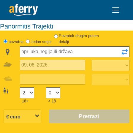
Panormitis Trajekti
Povratak drugim putem
povratna
Jedan smjer
detalji
18+
< 18
Pretrazi