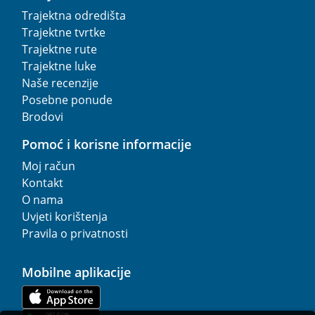
Trajektna odredišta
Trajektne tvrtke
Trajektne rute
Trajektne luke
Naše recenzije
Posebne ponude
Brodovi
Pomoć i korisne informacije
Moj račun
Kontakt
O nama
Uvjeti korištenja
Pravila o privatnosti
Mobilne aplikacije