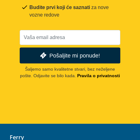
Budite prvi koji će saznati
za nove
vozne redove
Pošaljite mi ponude!
Šaljemo samo kvalitetne stvari, bez neželjene
pošte. Odjavite se bilo kada.
Pravila o privatnosti
Ferry