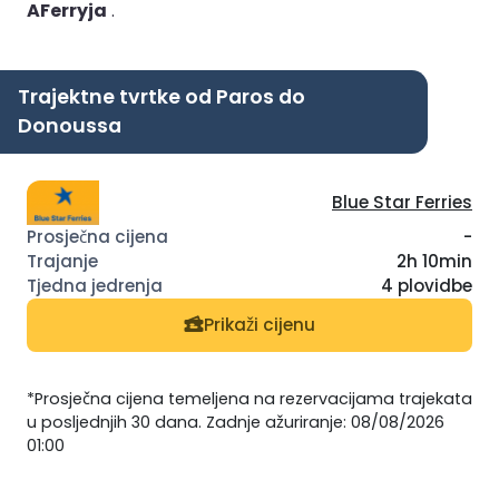
AFerryja
.
Trajektne tvrtke od Paros do
Donoussa
Blue Star Ferries
-
2h 10min
4 plovidbe
Prikaži cijenu
*Prosječna cijena temeljena na rezervacijama trajekata
u posljednjih 30 dana. Zadnje ažuriranje: 08/08/2026
01:00