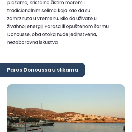
plažama, kristalno čistim morem i
tradicionalnim selima koja kao da su
zamrznuta u vremenu. Bilo da uživate u
živahnoj energiji Parosa ili opuštenom šarmu
Donousse, oba otoka nude jedinstvena,
nezaboravna iskustva.
Paros Donoussa u slikama