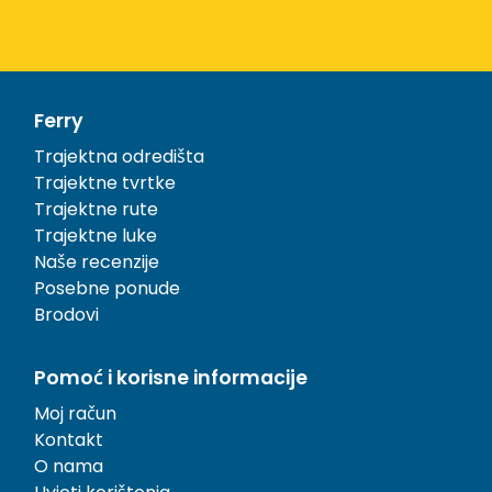
Ferry
Trajektna odredišta
Trajektne tvrtke
Trajektne rute
Trajektne luke
Naše recenzije
Posebne ponude
Brodovi
Pomoć i korisne informacije
Moj račun
Kontakt
O nama