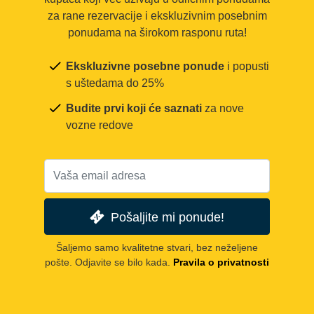
za rane rezervacije i ekskluzivnim posebnim
ponudama na širokom rasponu ruta!
Ekskluzivne posebne ponude
i popusti
s uštedama do 25%
Budite prvi koji će saznati
za nove
vozne redove
Pošaljite mi ponude!
Šaljemo samo kvalitetne stvari, bez neželjene
pošte. Odjavite se bilo kada.
Pravila o privatnosti