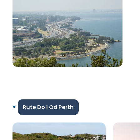
Rute Do I Od Perth