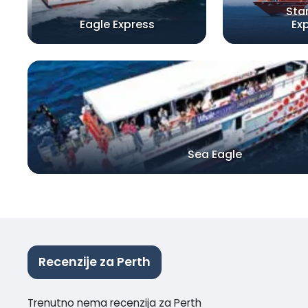
Star
Eagle Express
Ex
Sea Eagle
Recenzije za Perth
Trenutno nema recenzija za Perth