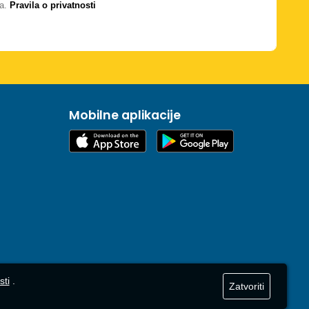
a.
Pravila o privatnosti
Mobilne aplikacije
sti
.
Zatvoriti