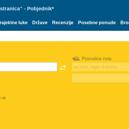
stranica" - Pobjednik*
rajektne luke
Države
Recenzije
Posebne ponude
Bro
Povratna ruta
< 18