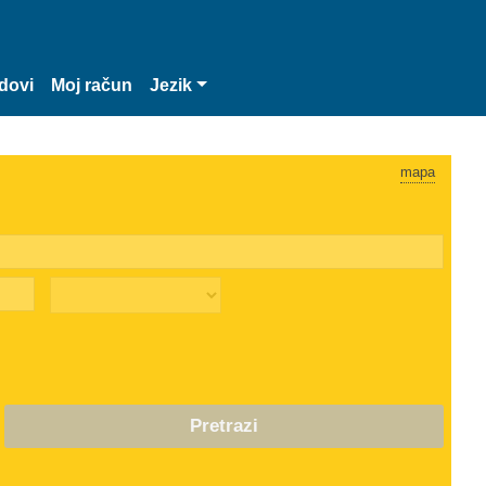
dovi
Moj račun
Jezik
mapa
Pretrazi