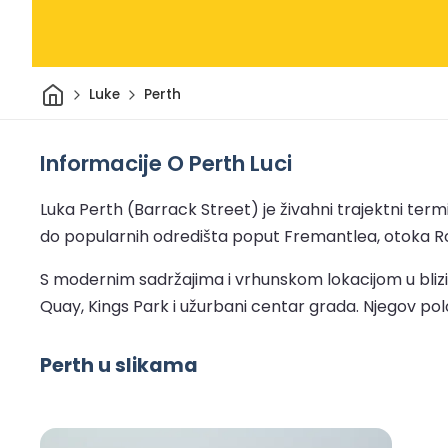
Dom
Luke
Perth
Informacije O Perth Luci
Luka Perth (Barrack Street) je živahni trajektni termin
do popularnih odredišta poput Fremantlea, otoka Rottne
S modernim sadržajima i vrhunskom lokacijom u blizini
Quay, Kings Park i užurbani centar grada. Njegov pol
Perth u slikama