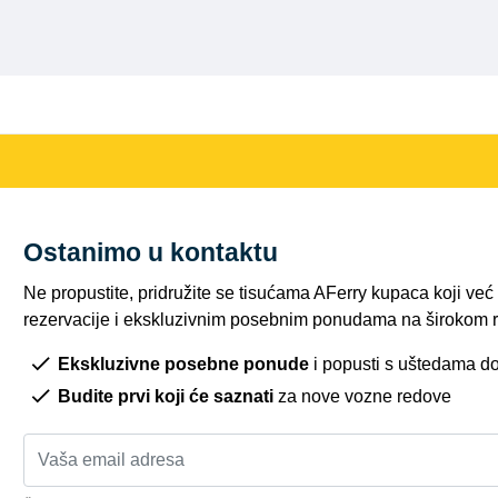
Ostanimo u kontaktu
Ne propustite, pridružite se tisućama AFerry kupaca koji ve
rezervacije i ekskluzivnim posebnim ponudama na širokom r
Ekskluzivne posebne ponude
i popusti s uštedama d
Budite prvi koji će saznati
za nove vozne redove