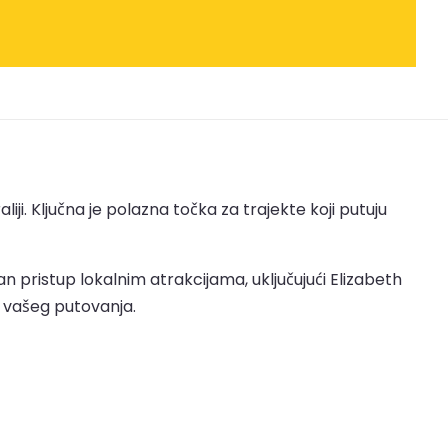
iji. Ključna je polazna točka za trajekte koji putuju
n pristup lokalnim atrakcijama, uključujući Elizabeth
k vašeg putovanja.