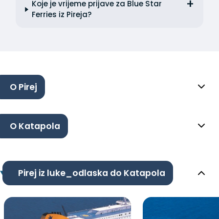
Koje je vrijeme prijave za Blue Star
Ferries iz Pireja?
O Pirej
O Katapola
Pirej iz luke_odlaska do Katapola