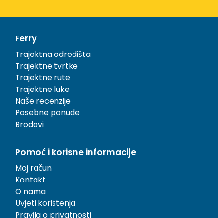
Ferry
Trajektna odredišta
Trajektne tvrtke
Trajektne rute
Trajektne luke
Naše recenzije
Posebne ponude
Brodovi
Pomoć i korisne informacije
Moj račun
Kontakt
O nama
Uvjeti korištenja
Pravila o privatnosti