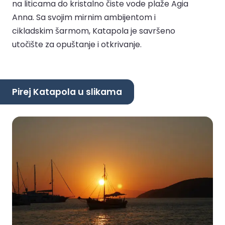
na liticama do kristalno čiste vode plaže Agia
Anna. Sa svojim mirnim ambijentom i
cikladskim šarmom, Katapola je savršeno
utočište za opuštanje i otkrivanje.
Pirej Katapola u slikama