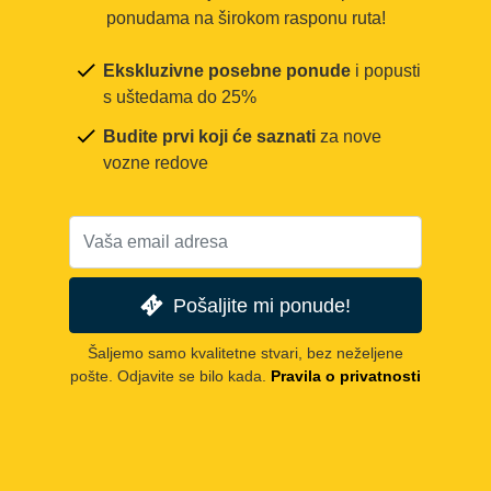
ponudama na širokom rasponu ruta!
Ekskluzivne posebne ponude
i popusti
s uštedama do 25%
Budite prvi koji će saznati
za nove
vozne redove
Pošaljite mi ponude!
Šaljemo samo kvalitetne stvari, bez neželjene
pošte. Odjavite se bilo kada.
Pravila o privatnosti