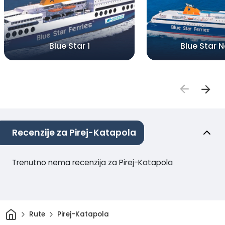
Blue Star 1
Blue Star 
Recenzije za Pirej-Katapola
Trenutno nema recenzija za Pirej-Katapola
Dom
Rute
Pirej-Katapola