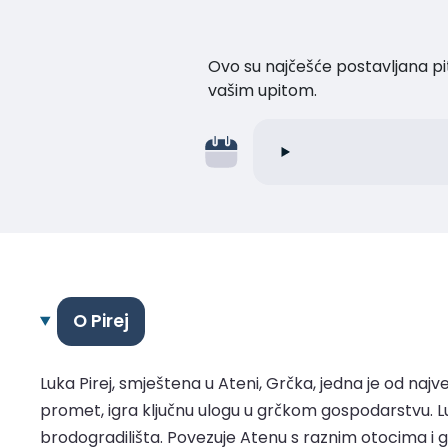
Ovo su najčešće postavljana pi
vašim upitom.
O Pirej
Luka Pirej, smještena u Ateni, Grčka, jedna je od najv
promet, igra ključnu ulogu u grčkom gospodarstvu. Lu
brodogradilišta. Povezuje Atenu s raznim otocima i gl