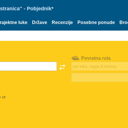
stranica" - Pobjednik*
rajektne luke
Države
Recenzije
Posebne ponude
Bro
Povratna ruta
< 18