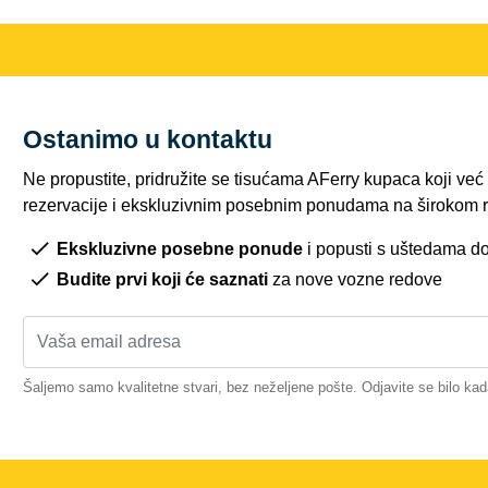
Ostanimo u kontaktu
Ne propustite, pridružite se tisućama AFerry kupaca koji ve
rezervacije i ekskluzivnim posebnim ponudama na širokom r
Ekskluzivne posebne ponude
i popusti s uštedama d
Budite prvi koji će saznati
za nove vozne redove
Šaljemo samo kvalitetne stvari, bez neželjene pošte. Odjavite se bilo kad