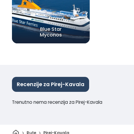
Blue Star
Myconos
Recenzije za Pirej-Kavala
Trenutno nema recenzija za Pirej-Kavala
Dom
Rute
Pirej-Kavala