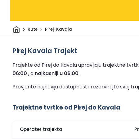
Dom
Rute
Pirej-Kavala
Pirej Kavala Trajekt
Trajekte od Pirej do Kavala upravljaju trajektne tvrtke
06:00
, a
najkasniji u 06:00
.
Provjerite najnoviju dostupnost i rezervirajte svoj 
Trajektne tvrtke od Pirej do Kavala
Operater trajekta
P