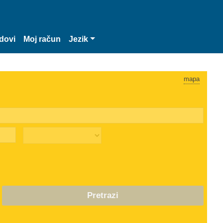
dovi
Moj račun
Jezik
mapa
Pretrazi