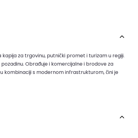
apija za trgovinu, putnički promet i turizam u regiji.
 pozadinu. Obrađuje i komercijalne i brodove za
 u kombinaciji s modernom infrastrukturom, čini je