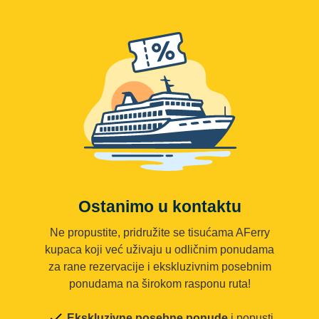
Ostanimo u kontaktu
Ne propustite, pridružite se tisućama AFerry
kupaca koji već uživaju u odličnim ponudama
za rane rezervacije i ekskluzivnim posebnim
ponudama na širokom rasponu ruta!
Ekskluzivne posebne ponude
i popusti