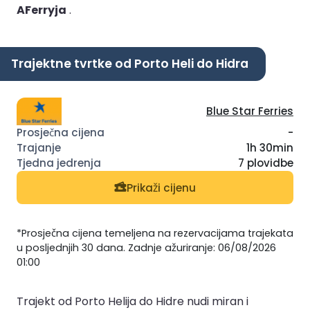
AFerryja
.
Trajektne tvrtke od Porto Heli do Hidra
Blue Star Ferries
-
1h 30min
7 plovidbe
Prikaži cijenu
*Prosječna cijena temeljena na rezervacijama trajekata
u posljednjih 30 dana. Zadnje ažuriranje: 06/08/2026
01:00
Trajekt od Porto Helija do Hidre nudi miran i