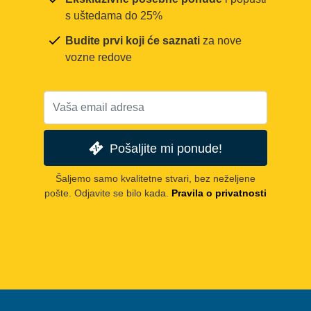
s uštedama do 25%
Budite prvi koji će saznati
za nove
vozne redove
Pošaljite mi ponude!
Šaljemo samo kvalitetne stvari, bez neželjene
pošte. Odjavite se bilo kada.
Pravila o privatnosti