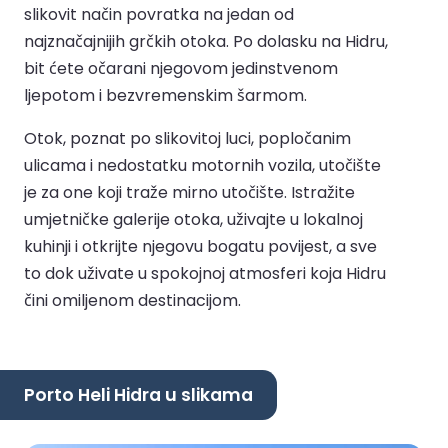
slikovit način povratka na jedan od
najznačajnijih grčkih otoka. Po dolasku na Hidru,
bit ćete očarani njegovom jedinstvenom
ljepotom i bezvremenskim šarmom.
Otok, poznat po slikovitoj luci, popločanim
ulicama i nedostatku motornih vozila, utočište
je za one koji traže mirno utočište. Istražite
umjetničke galerije otoka, uživajte u lokalnoj
kuhinji i otkrijte njegovu bogatu povijest, a sve
to dok uživate u spokojnoj atmosferi koja Hidru
čini omiljenom destinacijom.
Porto Heli Hidra u slikama