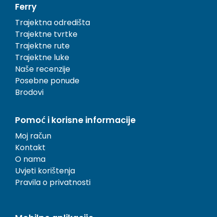
Ferry
Trajektna odredišta
Trajektne tvrtke
Trajektne rute
Trajektne luke
Naše recenzije
Posebne ponude
Brodovi
Pomoć i korisne informacije
Moj račun
Kontakt
O nama
Uvjeti korištenja
Pravila o privatnosti