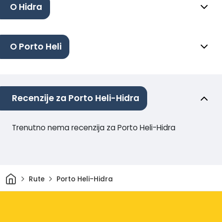
O Hidra
O Porto Heli
Recenzije za Porto Heli-Hidra
Trenutno nema recenzija za Porto Heli-Hidra
Dom
Rute
Porto Heli-Hidra