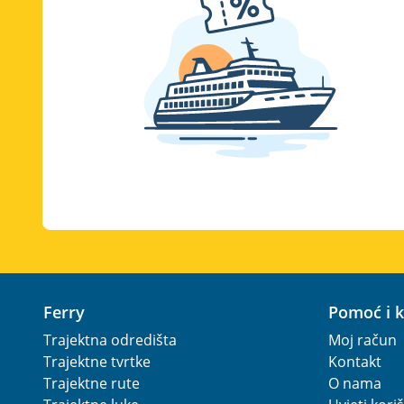
Ferry
Pomoć i 
Trajektna odredišta
Moj račun
Trajektne tvrtke
Kontakt
Trajektne rute
O nama