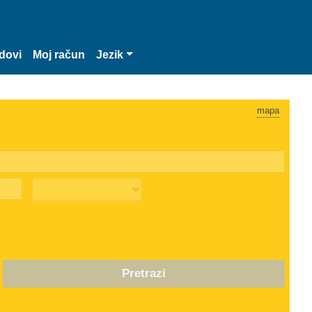
dovi
Moj račun
Jezik
mapa
Pretrazi