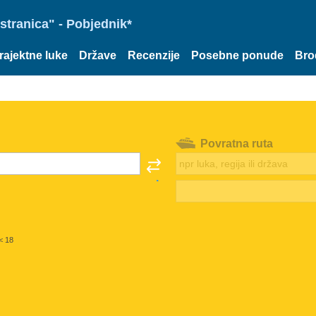
stranica" - Pobjednik*
rajektne luke
Države
Recenzije
Posebne ponude
Bro
Povratna ruta
< 18