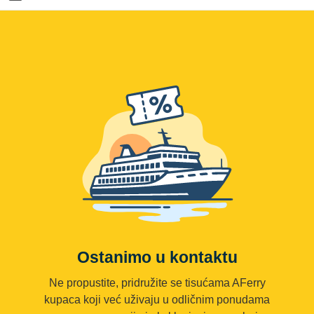
Ostanimo u kontaktu
Ne propustite, pridružite se tisućama AFerry
kupaca koji već uživaju u odličnim ponudama