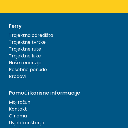
Ferry
Trajektna odredišta
Trajektne tvrtke
Trajektne rute
Trajektne luke
Naše recenzije
Posebne ponude
Brodovi
Pomoć i korisne informacije
Moj račun
Kontakt
O nama
Uvjeti korištenja