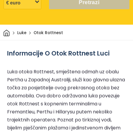
Pretrazi
Dom
Luke
Otok Rottnest
Informacije O Otok Rottnest Luci
Luka otoka Rottnest, smještena odmah uz obalu
Pertha u Zapadnoj Australiji, služi kao glavna ulazna
točka za posjetitelje ovog prekrasnog otoka bez
automobila. Ova dobro održavana luka povezuje
otok Rottnest s kopnenim terminalima u
Fremantleu, Perthu i Hillarysu putem nekoliko
trajektnih operatera. Poznat po tirkiznoj vodi,
bijelim pješčanim plažama i jedinstvenom divljem