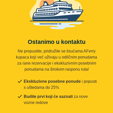
Ostanimo u kontaktu
Ne propustite, pridružite se tisućama AFerry
kupaca koji već uživaju u odličnim ponudama
za rane rezervacije i ekskluzivnim posebnim
ponudama na širokom rasponu ruta!
Ekskluzivne posebne ponude
i popusti
s uštedama do 25%
Budite prvi koji će saznati
za nove
vozne redove