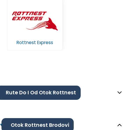
Rottnest Express
Rute Do I Od Otok Rottnest
Otok Rottnest Brodovi