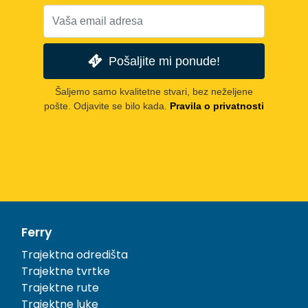
Pošaljite mi ponude!
Šaljemo samo kvalitetne stvari, bez neželjene
pošte. Odjavite se bilo kada.
Pravila o privatnosti
Ferry
Trajektna odredišta
Trajektne tvrtke
Trajektne rute
Trajektne luke