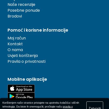
Naše recenzije
Posebne ponude
Brodovi
Pomoć i korisne informacije
Moj račun
Kontakt
O nama
Uvjeti korištenja
Pravila o privatnosti
Mobilne aplikacije
Korištenjem naše stranice pristajete na upotrebu kolačića i sličnih
tehnologija. Da biste ih onemogućili, pročitajte našu
pravila o
Zatvoriti