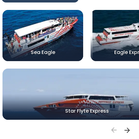
Sea Eagle
Eagle Exp
Star Flyte Express