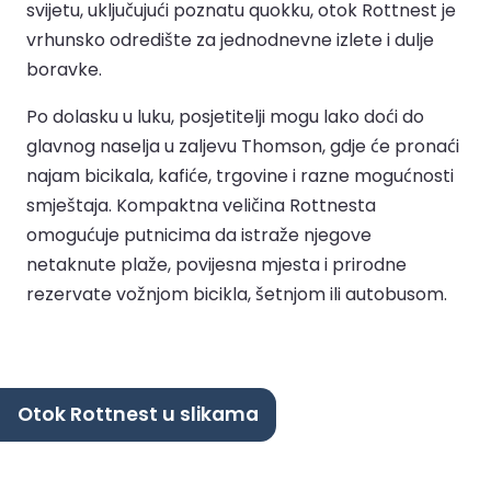
svijetu, uključujući poznatu quokku, otok Rottnest je
vrhunsko odredište za jednodnevne izlete i dulje
boravke.
Po dolasku u luku, posjetitelji mogu lako doći do
glavnog naselja u zaljevu Thomson, gdje će pronaći
najam bicikala, kafiće, trgovine i razne mogućnosti
smještaja. Kompaktna veličina Rottnesta
omogućuje putnicima da istraže njegove
netaknute plaže, povijesna mjesta i prirodne
rezervate vožnjom bicikla, šetnjom ili autobusom.
Otok Rottnest u slikama