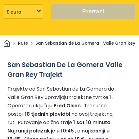
Pretrazi
Dom
Rute
San Sebastian de La Gomera -Valle Gran Rey
San Sebastian De La Gomera Valle
Gran Rey Trajekt
Trajekte od San Sebastian de La Gomera do
Valle Gran Rey upravljaju trajektne tvrtke 1 .
Operateri uključuju
Fred Olsen
.
Trenutno
postoji
18 tjednih plovidbi
na ovoj trajektnoj
ruti.
Putovanje obično traje
1 sat 10 minuta
.
Najraniji polazak je u 10:45
, a
najkasniji u