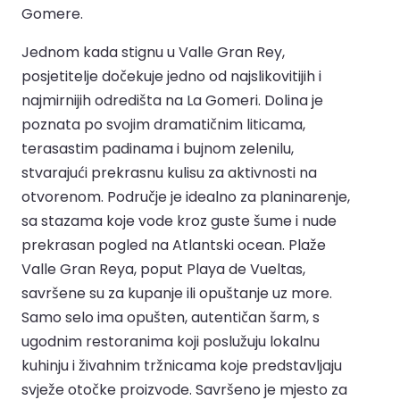
Gomere.
Jednom kada stignu u Valle Gran Rey,
posjetitelje dočekuje jedno od najslikovitijih i
najmirnijih odredišta na La Gomeri. Dolina je
poznata po svojim dramatičnim liticama,
terasastim padinama i bujnom zelenilu,
stvarajući prekrasnu kulisu za aktivnosti na
otvorenom. Područje je idealno za planinarenje,
sa stazama koje vode kroz guste šume i nude
prekrasan pogled na Atlantski ocean. Plaže
Valle Gran Reya, poput Playa de Vueltas,
savršene su za kupanje ili opuštanje uz more.
Samo selo ima opušten, autentičan šarm, s
ugodnim restoranima koji poslužuju lokalnu
kuhinju i živahnim tržnicama koje predstavljaju
svježe otočke proizvode. Savršeno je mjesto za