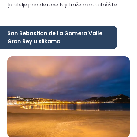
ljubitelje prirode i one koji traže mirno utočište.
San Sebastian de La Gomera Valle
Gran Rey u slikama