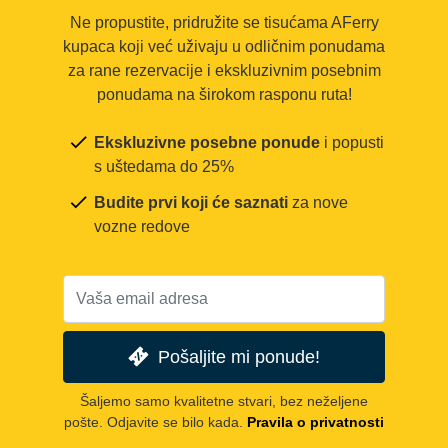
Ne propustite, pridružite se tisućama AFerry
kupaca koji već uživaju u odličnim ponudama
za rane rezervacije i ekskluzivnim posebnim
ponudama na širokom rasponu ruta!
Ekskluzivne posebne ponude
i popusti
s uštedama do 25%
Budite prvi koji će saznati
za nove
vozne redove
Pošaljite mi ponude!
Šaljemo samo kvalitetne stvari, bez neželjene
pošte. Odjavite se bilo kada.
Pravila o privatnosti