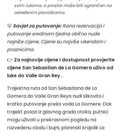
svim rutama, a prostor može biti ograničen na
određenim plovidbama.
💡
Savjet za putovanje:
Rana rezervacija i
putovanje sredinom tjedna obično nude
najniže cijene. Cijene su najviše vikendom i
praznicima.
👉
Za najnovije cijene i dostupnost provjerite
cijene San Sebastian de La Gomera uživo od
luke do Valle Gran Rey .
Trajektna ruta od San Sebastiana de La
Gomera do Valle Gran Reya nudi slikovito i
kratko putovanje preko voda La Gomere. Dok
trajekt polazi iz glavnog grada otoka, putnici
mogu uživati u prekrasnom pogledu na
razvedenu obalu i bujni, planinski krajolik La