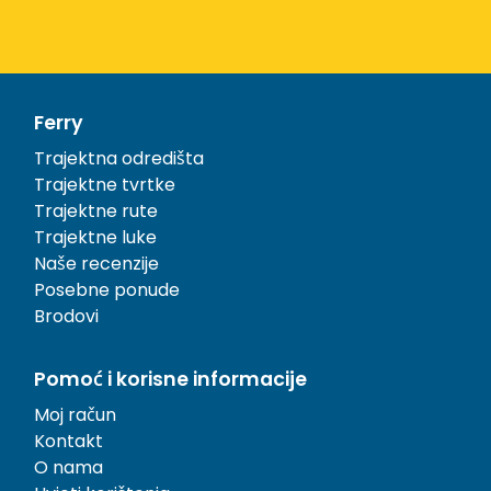
Ferry
Trajektna odredišta
Trajektne tvrtke
Trajektne rute
Trajektne luke
Naše recenzije
Posebne ponude
Brodovi
Pomoć i korisne informacije
Moj račun
Kontakt
O nama