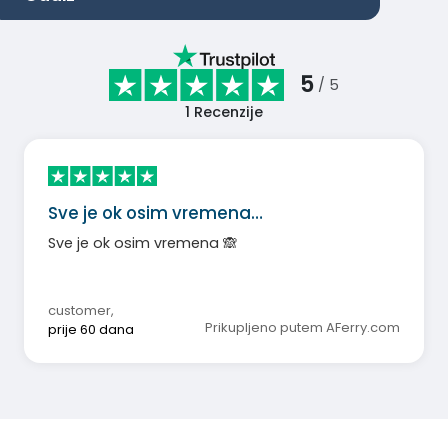
5
/ 5
1
Recenzije
Sve je ok osim vremena…
Sve je ok osim vremena 🙈
customer
,
Prikupljeno putem AFerry.com
prije 60 dana