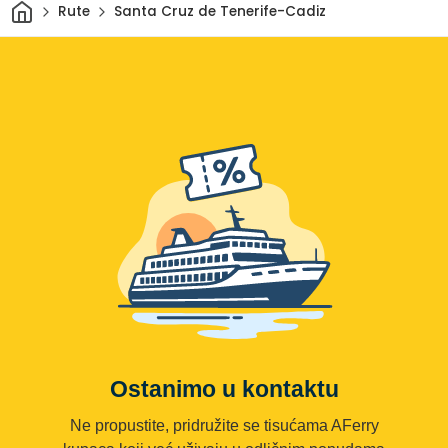
Dom
Rute
Santa Cruz de Tenerife-Cadiz
Ostanimo u kontaktu
Ne propustite, pridružite se tisućama AFerry