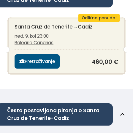
Odlična ponuda!
Santa Cruz de Tenerife
→
Cadiz
ned, 9. kol 23:00
Balearia Canarias
460,00 €
Pretraživanje
Često postavljana pitanja o Santa
Cruz de Tenerife-Cadiz