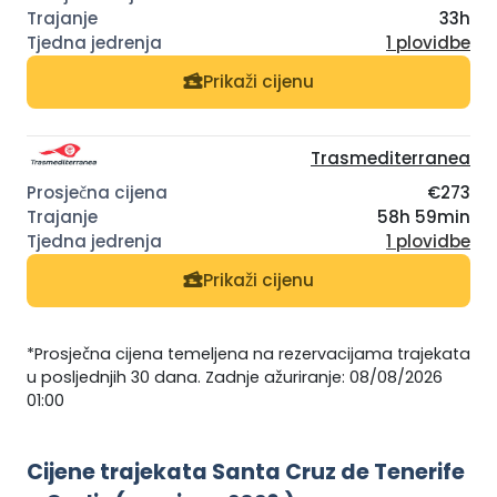
33h
1 plovidbe
Prikaži cijenu
Trasmediterranea
€273
58h 59min
1 plovidbe
Prikaži cijenu
*Prosječna cijena temeljena na rezervacijama trajekata
u posljednjih 30 dana. Zadnje ažuriranje: 08/08/2026
01:00
Cijene trajekata Santa Cruz de Tenerife