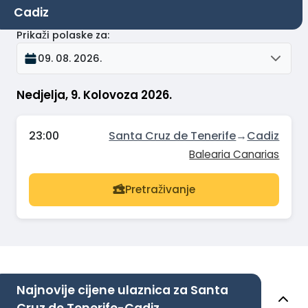
Cadiz
Prikaži polaske za
:
09. 08. 2026.
Nedjelja, 9. Kolovoza 2026.
23:00
Santa Cruz de Tenerife
→
Cadiz
Balearia Canarias
Pretraživanje
Najnovije cijene ulaznica za Santa
Cruz de Tenerife-Cadiz