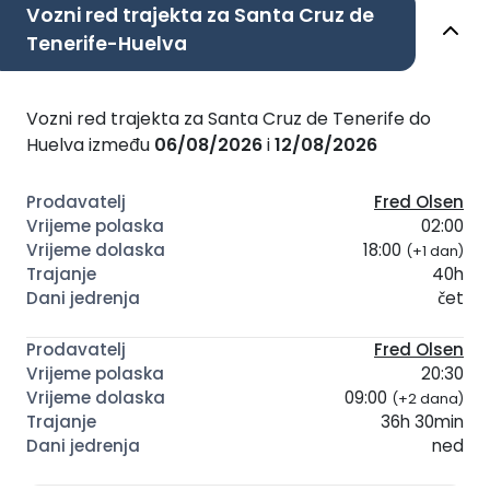
Vozni red trajekta za Santa Cruz de
Tenerife-Huelva
Vozni red trajekta za Santa Cruz de Tenerife do
Huelva između
06/08/2026
i
12/08/2026
Fred Olsen
02:00
18:00
(+1 dan)
40h
čet
Fred Olsen
20:30
09:00
(+2 dana)
36h 30min
ned