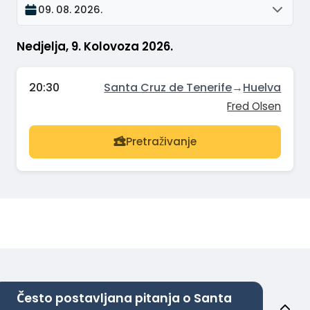
09. 08. 2026.
Nedjelja, 9. Kolovoza 2026.
20:30
Santa Cruz de Tenerife
→
Huelva
Fred Olsen
Pretraživanje
Često postavljana pitanja o Santa