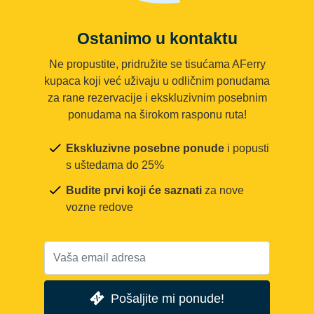
Ostanimo u kontaktu
Ne propustite, pridružite se tisućama AFerry
kupaca koji već uživaju u odličnim ponudama
za rane rezervacije i ekskluzivnim posebnim
ponudama na širokom rasponu ruta!
Ekskluzivne posebne ponude
i popusti
s uštedama do 25%
Budite prvi koji će saznati
za nove
vozne redove
Pošaljite mi ponude!