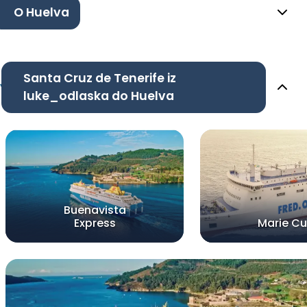
O Huelva
Santa Cruz de Tenerife iz
luke_odlaska do Huelva
Buenavista
Express
Marie Cu