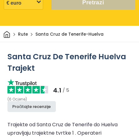
Pretrazi
Dom
Rute
Santa Cruz de Tenerife-Huelva
Santa Cruz De Tenerife Huelva
Trajekt
4.1
/ 5
(
6
Ocjene
)
Pročitajte recenzije
Trajekte od Santa Cruz de Tenerife do Huelva
upravljaju trajektne tvrtke 1 .
Operateri