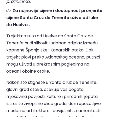
praznicima.
👉
Za najnovije cijene i dostupnost provjerite
cijene Santa Cruz de Tenerife uživo od luke
do Huelva .
Trajektna ruta od Huelve do Santa Cruz de
Tenerife nudi slikovit i udoban prijelaz između
kopnene Španjolske i Kanarskih otoka. Dok
trajekt plovi preko Atlantskog oceana, putnici
mogu uživati u prekrasnim pogledima na
ocean i okolne otoke.
Nakon što stignete u Santa Cruz de Tenerife,
glavni grad otoka, očekuje vas bogata
mješavina povijesti, kulture i prirodnih ljepota.
Istražite živopisne ulice grada, dom upečatljive
moderne arhitekture i povijesnih znamenitosti