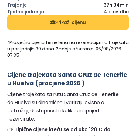
37h 34min
4 plovidbe
Prikaži cijenu
*Prosječna cijena temeljena na rezervacijama trajekata
u posljednjih 30 dana. Zadnje ažuriranje: 06/08/2026
07:35
Cijene trajekata Santa Cruz de Tenerife
u Huelva (procjene 2026 )
Cijene trajekata za rutu Santa Cruz de Tenerife
do Huelva su dinamične i variraju ovisno o
potražnji, dostupnosti i koliko unaprijed
rezervirate.
👉
Tipične cijene kreću se od oko 120 € do