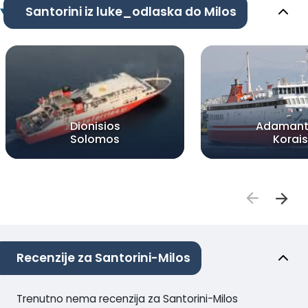
Santorini iz luke_odlaska do Milos
Dionisios
Adamant
Solomos
Korais
Recenzije za Santorini-Milos
Trenutno nema recenzija za Santorini-Milos