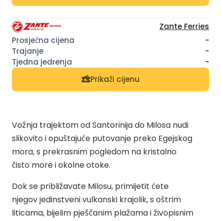
Zante Ferries
-
-
-
Prikaži cijenu
Vožnja trajektom od Santorinija do Milosa nudi
slikovito i opuštajuće putovanje preko Egejskog
mora, s prekrasnim pogledom na kristalno
čisto more i okolne otoke.
Dok se približavate Milosu, primijetit ćete
njegov jedinstveni vulkanski krajolik, s oštrim
liticama, bijelim pješčanim plažama i živopisnim