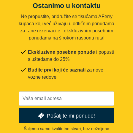
Ostanimo u kontaktu
Ne propustite, pridružite se tisućama AFerry
kupaca koji već uživaju u odličnim ponudama
za rane rezervacije i ekskluzivnim posebnim
ponudama na širokom rasponu ruta!
Ekskluzivne posebne ponude
i popusti
s uštedama do 25%
Budite prvi koji će saznati
za nove
vozne redove
Pošaljite mi ponude!
Šaljemo samo kvalitetne stvari, bez neželjene