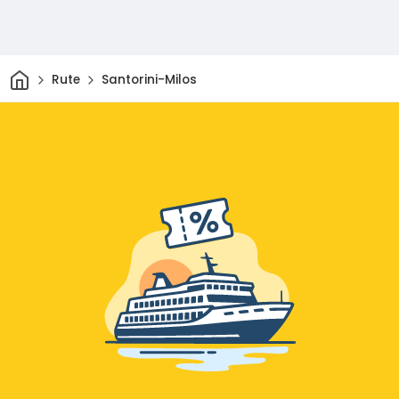
Dom
Rute
Santorini-Milos