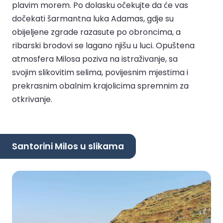
plavim morem. Po dolasku očekujte da će vas
dočekati šarmantna luka Adamas, gdje su
obijeljene zgrade razasute po obroncima, a
ribarski brodovi se lagano njišu u luci. Opuštena
atmosfera Milosa poziva na istraživanje, sa
svojim slikovitim selima, povijesnim mjestima i
prekrasnim obalnim krajolicima spremnim za
otkrivanje.
Santorini Milos u slikama