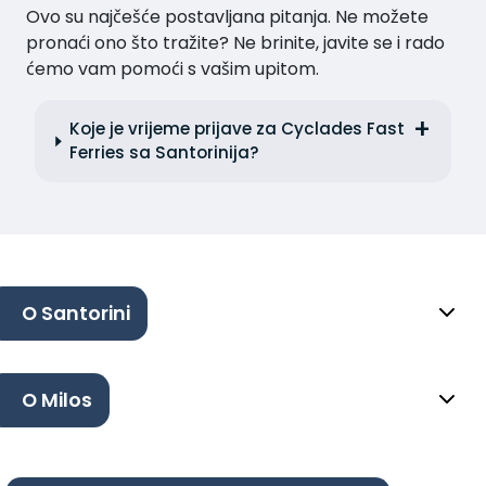
Ovo su najčešće postavljana pitanja. Ne možete
pronaći ono što tražite? Ne brinite, javite se i rado
ćemo vam pomoći s vašim upitom.
Koje je vrijeme prijave za Cyclades Fast
Ferries sa Santorinija?
O Santorini
O Milos