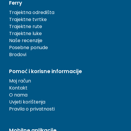
Ferry
Trajektna odredišta
Trajektne tvrtke
Trajektne rute
Trajektne luke
Naše recenzije
Posebne ponude
Brodovi
Pomoć i korisne informacije
Moj račun
Kontakt
O nama
Uvjeti korištenja
Pravila o privatnosti
Mobilne aplikacije