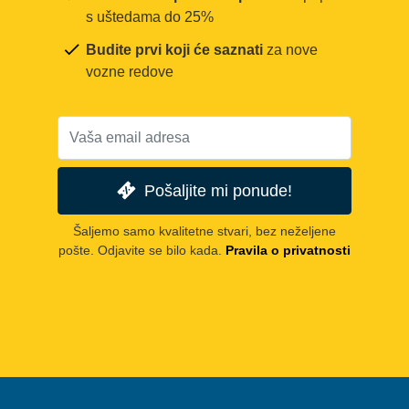
s uštedama do 25%
Budite prvi koji će saznati
za nove
vozne redove
Pošaljite mi ponude!
Šaljemo samo kvalitetne stvari, bez neželjene
pošte. Odjavite se bilo kada.
Pravila o privatnosti