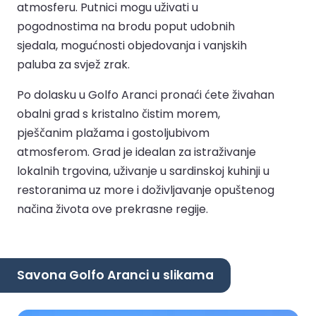
atmosferu. Putnici mogu uživati u
pogodnostima na brodu poput udobnih
sjedala, mogućnosti objedovanja i vanjskih
paluba za svjež zrak.
Po dolasku u Golfo Aranci pronaći ćete živahan
obalni grad s kristalno čistim morem,
pješčanim plažama i gostoljubivom
atmosferom. Grad je idealan za istraživanje
lokalnih trgovina, uživanje u sardinskoj kuhinji u
restoranima uz more i doživljavanje opuštenog
načina života ove prekrasne regije.
Savona Golfo Aranci u slikama