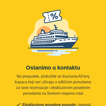
Ostanimo u kontaktu
Ne propustite, pridružite se tisućama AFerry
kupaca koji već uživaju u odličnim ponudama
za rane rezervacije i ekskluzivnim posebnim
ponudama na širokom rasponu ruta!
Ekskluzivne posebne ponude
i popusti