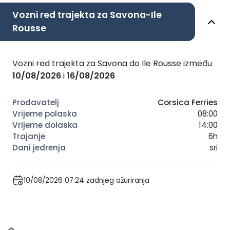
Vozni red trajekta za Savona-Ile
Rousse
Vozni red trajekta za Savona do Ile Rousse između
10/08/2026
i
16/08/2026
Corsica Ferries
08:00
14:00
6h
sri
10/08/2026 07:24 zadnjeg ažuriranja
Dom