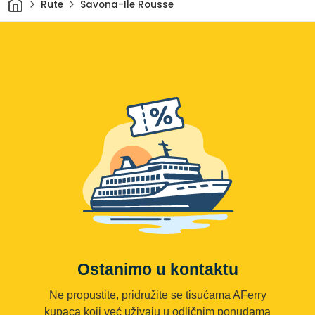
Rute
Savona-Ile Rousse
Ostanimo u kontaktu
Ne propustite, pridružite se tisućama AFerry
kupaca koji već uživaju u odličnim ponudama