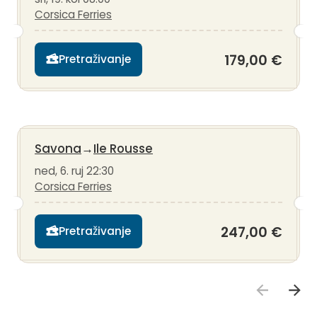
Corsica Ferries
179,00 €
Pretraživanje
Savona
→
Ile Rousse
ned, 6. ruj 22:30
Corsica Ferries
247,00 €
Pretraživanje