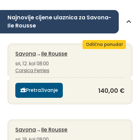
Najnovije cijene ulaznica za Savona-
Ile Rousse
Odlična ponuda!
Savona
→
Ile Rousse
sri, 12. kol 08:00
Corsica Ferries
140,00 €
Pretraživanje
Savona
→
Ile Rousse
sri, 19. kol 08:00