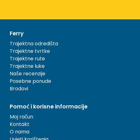
Ferry
Trajektna odredišta
Trajektne tvrtke
Trajektne rute
Trajektne luke
Naše recenzije
Posebne ponude
Brodovi
Pomoć i korisne informacije
Moj račun
Kontakt
O nama
Uvjeti korištenja