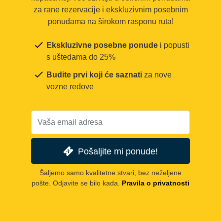
za rane rezervacije i ekskluzivnim posebnim
ponudama na širokom rasponu ruta!
Ekskluzivne posebne ponude
i popusti
s uštedama do 25%
Budite prvi koji će saznati
za nove
vozne redove
Pošaljite mi ponude!
Šaljemo samo kvalitetne stvari, bez neželjene
pošte. Odjavite se bilo kada.
Pravila o privatnosti