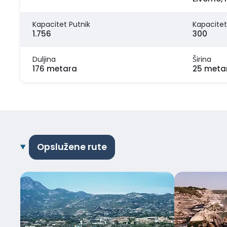
Kapacitet Putnik
Kapacitet
1.756
300
Duljina
Širina
176 metara
25 meta
Opslužene rute