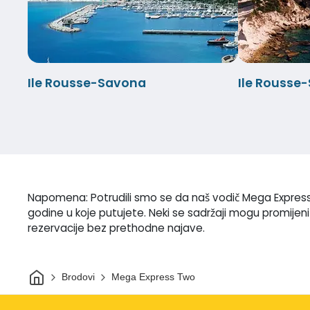
Ile Rousse-Savona
Ile Rousse
Napomena: Potrudili smo se da naš vodič Mega Express 
godine u koje putujete. Neki se sadržaji mogu promijeni
rezervacije bez prethodne najave.
Dom
Brodovi
Mega Express Two