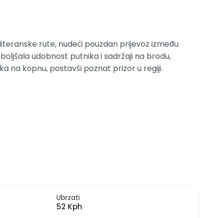
mediteranske rute, nudeći pouzdan prijevoz između
oboljšala udobnost putnika i sadržaji na brodu,
ka na kopnu, postavši poznat prizor u regiji.
Ubrzati
52 Kph