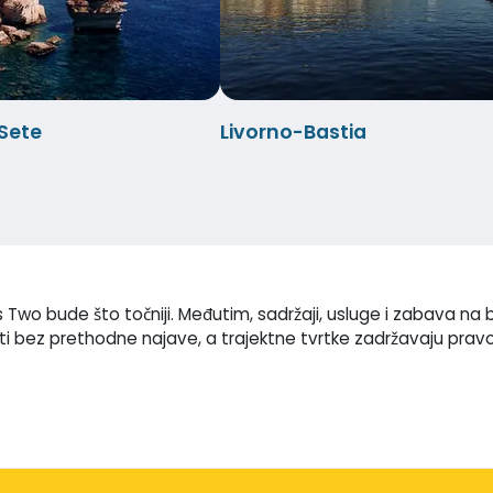
-Sete
Livorno-Bastia
Two bude što točniji. Međutim, sadržaji, usluge i zabava na
ti bez prethodne najave, a trajektne tvrtke zadržavaju pravo