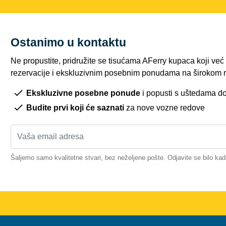
Ostanimo u kontaktu
Ne propustite, pridružite se tisućama AFerry kupaca koji ve
rezervacije i ekskluzivnim posebnim ponudama na širokom r
Ekskluzivne posebne ponude
i popusti s uštedama d
Budite prvi koji će saznati
za nove vozne redove
Šaljemo samo kvalitetne stvari, bez neželjene pošte. Odjavite se bilo kad