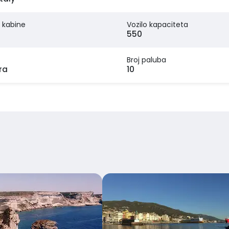
 kabine
Vozilo kapaciteta
550
Broj paluba
ra
10