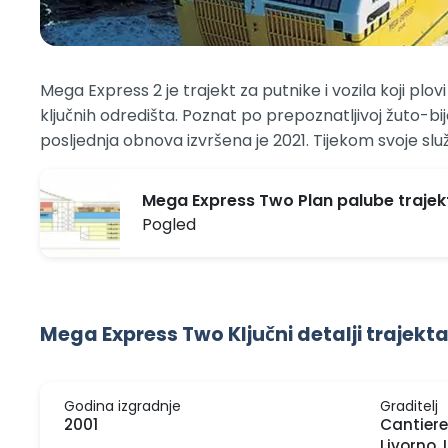
Mega Express 2 je trajekt za putnike i vozila koji pl
ključnih odredišta. Poznat po prepoznatljivoj žuto-bij
posljednja obnova izvršena je 2021. Tijekom svoje služ
Mega Express Two Plan palube trajek
Pogled
Mega Express Two Ključni detalji trajekt
Godina izgradnje
Graditelj
2001
Cantiere
Livorno, 