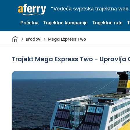
"Vodeća svjetska trajektna web 
Početna
Trajektne kompanije
Trajektne rute
T
Dom
Brodovi
Mega Express Two
Trajekt Mega Express Two - Upravlja C