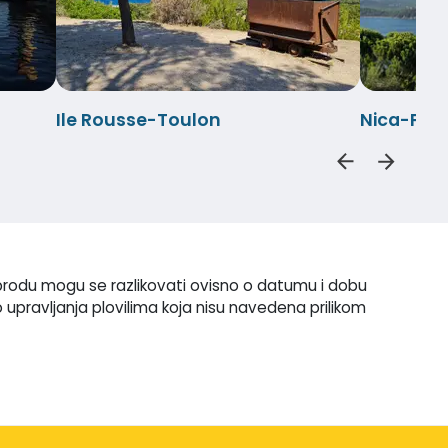
Ile Rousse-Toulon
Nica-Por
 brodu mogu se razlikovati ovisno o datumu i dobu
 upravljanja plovilima koja nisu navedena prilikom