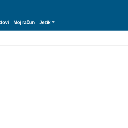
dovi
Moj račun
Jezik