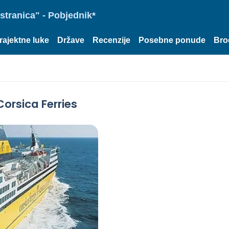
stranica" - Pobjednik*
rajektne luke
Države
Recenzije
Posebne ponude
Bro
orsica Ferries