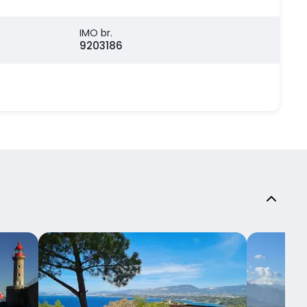
IMO br.
9203186