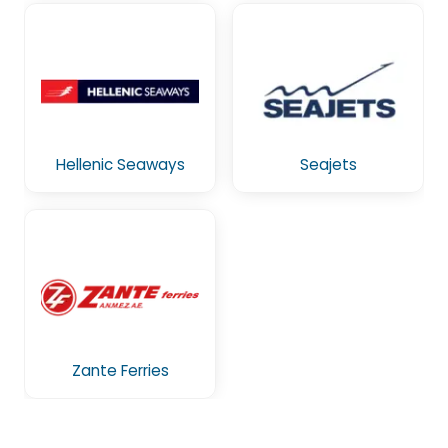
Hellenic Seaways
Seajets
Zante Ferries