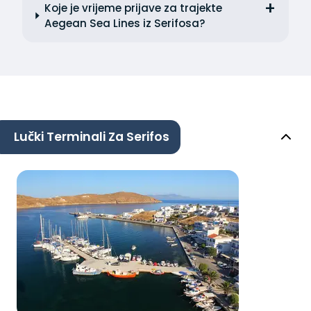
Koje je vrijeme prijave za trajekte
Aegean Sea Lines iz Serifosa?
Lučki Terminali Za Serifos