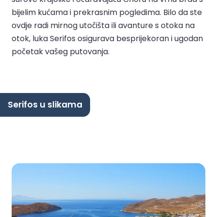
bijelim kućama i prekrasnim pogledima. Bilo da ste
ovdje radi mirnog utočišta ili avanture s otoka na
otok, luka Serifos osigurava besprijekoran i ugodan
početak vašeg putovanja.
Serifos u slikama