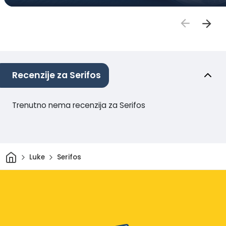
Recenzije za Serifos
Trenutno nema recenzija za Serifos
Dom
Luke
Serifos