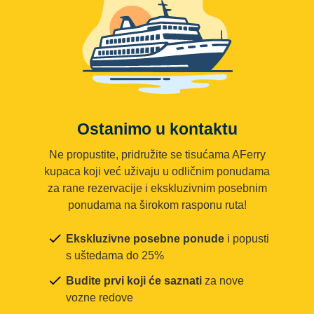
Ostanimo u kontaktu
Ne propustite, pridružite se tisućama AFerry
kupaca koji već uživaju u odličnim ponudama
za rane rezervacije i ekskluzivnim posebnim
ponudama na širokom rasponu ruta!
Ekskluzivne posebne ponude
i popusti
s uštedama do 25%
Budite prvi koji će saznati
za nove
vozne redove