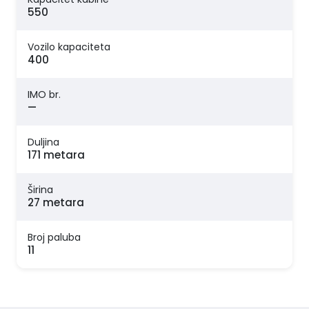
550
Vozilo kapaciteta
400
IMO br.
—
Duljina
171 metara
Širina
27 metara
Broj paluba
11