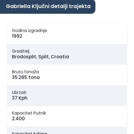
Gabriella Ključni detalji trajekta
Godina izgradnje
1992
Graditelj
Brodosplit, Split, Croatia
Bruto tonaža
35.285 tona
Ubrzati
37 Kph
Kapacitet Putnik
2.400
Kapacitet kabine