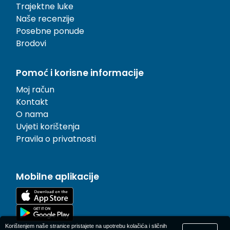
Trajektne luke
Naše recenzije
Posebne ponude
Brodovi
Pomoć i korisne informacije
Moj račun
Kontakt
O nama
Uvjeti korištenja
Pravila o privatnosti
Mobilne aplikacije
Korištenjem naše stranice pristajete na upotrebu kolačića i sličnih