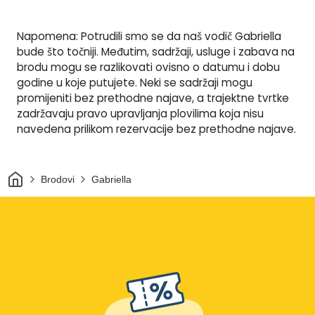
Napomena: Potrudili smo se da naš vodič Gabriella
bude što točniji. Međutim, sadržaji, usluge i zabava na
brodu mogu se razlikovati ovisno o datumu i dobu
godine u koje putujete. Neki se sadržaji mogu
promijeniti bez prethodne najave, a trajektne tvrtke
zadržavaju pravo upravljanja plovilima koja nisu
navedena prilikom rezervacije bez prethodne najave.
Dom
Brodovi
Gabriella