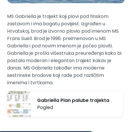
MS Gabriella je trajekt koji plovi pod finskom
zastavom i ima bogatu povijest. Izgrađen u
Hrvatskoj, brod je izvorno plovio pod imenom MS
Frans Suell. Brod je 1996. preimenovan u MS
Gabriella i pod novim imenom je počeo ploviti.
Gabriella je prošla višestruka preuređenja kako bi
postala moderan i elegantan trajekt kakav je
danas. MS Gabriella također ima moderne
sestrinske brodove koji rade pod različitim
imenima i tvrtkama.
Gabriella Plan palube trajekta
Pogled