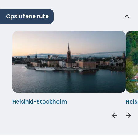
Opslužene rute
Helsinki-Stockholm
Hel