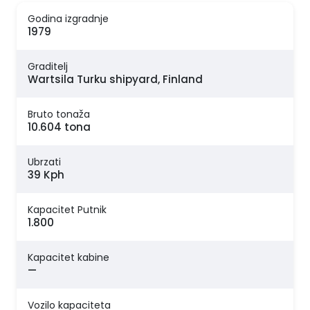
Godina izgradnje
1979
Graditelj
Wartsila Turku shipyard, Finland
Bruto tonaža
10.604 tona
Ubrzati
39 Kph
Kapacitet Putnik
1.800
Kapacitet kabine
—
Vozilo kapaciteta