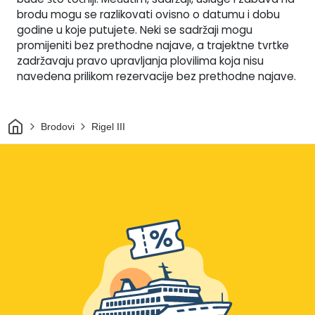
brodu mogu se razlikovati ovisno o datumu i dobu
godine u koje putujete. Neki se sadržaji mogu
promijeniti bez prethodne najave, a trajektne tvrtke
zadržavaju pravo upravljanja plovilima koja nisu
navedena prilikom rezervacije bez prethodne najave.
Dom
Brodovi
Rigel III