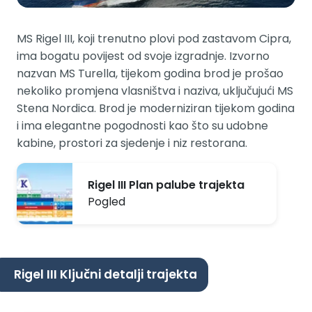
MS Rigel III, koji trenutno plovi pod zastavom Cipra,
ima bogatu povijest od svoje izgradnje. Izvorno
nazvan MS Turella, tijekom godina brod je prošao
nekoliko promjena vlasništva i naziva, uključujući MS
Stena Nordica. Brod je moderniziran tijekom godina
i ima elegantne pogodnosti kao što su udobne
kabine, prostori za sjedenje i niz restorana.
Rigel III Plan palube trajekta
Pogled
Rigel III Ključni detalji trajekta