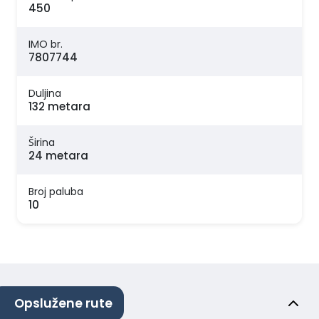
450
IMO br.
7807744
Duljina
132 metara
Širina
24 metara
Broj paluba
10
Opslužene rute