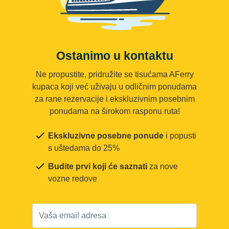
Ostanimo u kontaktu
Ne propustite, pridružite se tisućama AFerry
kupaca koji već uživaju u odličnim ponudama
za rane rezervacije i ekskluzivnim posebnim
ponudama na širokom rasponu ruta!
Ekskluzivne posebne ponude
i popusti
s uštedama do 25%
Budite prvi koji će saznati
za nove
vozne redove