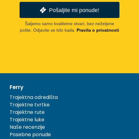
Pošaljite mi ponude!
Šaljemo samo kvalitetne stvari, bez neželjene
pošte. Odjavite se bilo kada.
Pravila o privatnosti
Ferry
Trajektna odredišta
Trajektne tvrtke
Trajektne rute
Trajektne luke
Naše recenzije
Posebne ponude