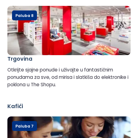
Paluba 8
Trgovina
Otkrijte sjajne ponude i uživajte u fantastičnim
ponudama za sve, od mirisa i slatkiša do elektronike i
poklona u The Shopu.
Kafići
Paluba 7