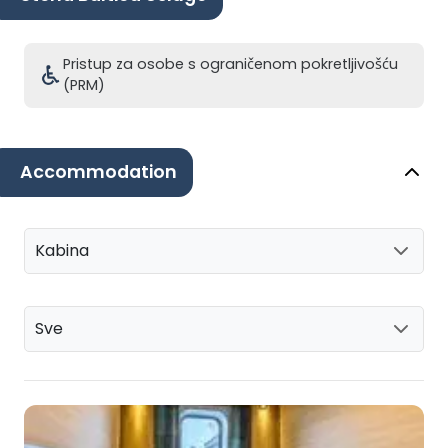
Pristup za osobe s ograničenom pokretljivošću
(PRM)
Accommodation
Kabina
Sve