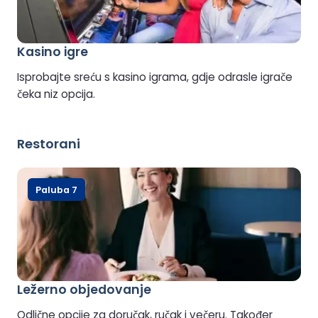
Kasino igre
Isprobajte sreću s kasino igrama, gdje odrasle igrače
čeka niz opcija.
Restorani
Paluba 7
Ležerno objedovanje
Odlične opcije za doručak, ručak i večeru. Također