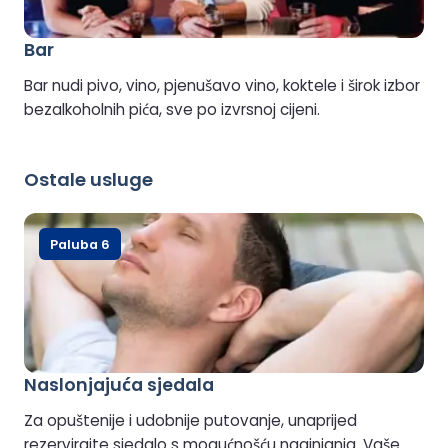
Bar
Bar nudi pivo, vino, pjenušavo vino, koktele i širok izbor
bezalkoholnih pića, sve po izvrsnoj cijeni.
Ostale usluge
Paluba 6
Naslonjajuća sjedala
Za opuštenije i udobnije putovanje, unaprijed
rezervirajte sjedalo s mogućnošću naginjanja. Vaše