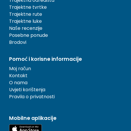
Trajektna odredišta
Trajektne tvrtke
Trajektne rute
Trajektne luke
Naše recenzije
Posebne ponude
Brodovi
Pomoć i korisne informacije
Moj račun
Kontakt
O nama
Uvjeti korištenja
Pravila o privatnosti
Mobilne aplikacije