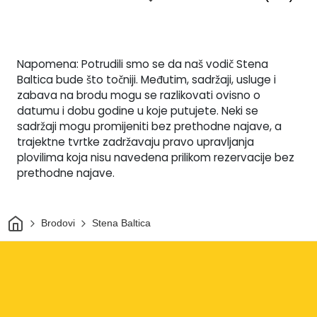
Napomena: Potrudili smo se da naš vodič Stena
Baltica bude što točniji. Međutim, sadržaji, usluge i
zabava na brodu mogu se razlikovati ovisno o
datumu i dobu godine u koje putujete. Neki se
sadržaji mogu promijeniti bez prethodne najave, a
trajektne tvrtke zadržavaju pravo upravljanja
plovilima koja nisu navedena prilikom rezervacije bez
prethodne najave.
Dom
Brodovi
Stena Baltica