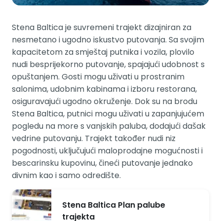
Stena Baltica je suvremeni trajekt dizajniran za
nesmetano i ugodno iskustvo putovanja. Sa svojim
kapacitetom za smještaj putnika i vozila, plovilo
nudi besprijekorno putovanje, spajajući udobnost s
opuštanjem. Gosti mogu uživati u prostranim
salonima, udobnim kabinama i izboru restorana,
osiguravajući ugodno okruženje. Dok su na brodu
Stena Baltica, putnici mogu uživati u zapanjujućem
pogledu na more s vanjskih paluba, dodajući dašak
vedrine putovanju. Trajekt također nudi niz
pogodnosti, uključujući maloprodajne mogućnosti i
bescarinsku kupovinu, čineći putovanje jednako
divnim kao i samo odredište.
Stena Baltica Plan palube
trajekta