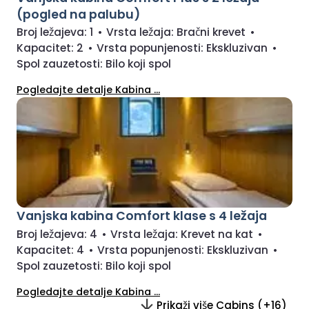
(pogled na palubu)
Broj ležajeva:
1
•
Vrsta ležaja:
Bračni krevet
•
Kapacitet:
2
•
Vrsta popunjenosti:
Ekskluzivan
•
Spol zauzetosti:
Bilo koji spol
Pogledajte detalje Kabina ...
Vanjska kabina Comfort klase s 4 ležaja
Broj ležajeva:
4
•
Vrsta ležaja:
Krevet na kat
•
Kapacitet:
4
•
Vrsta popunjenosti:
Ekskluzivan
•
Spol zauzetosti:
Bilo koji spol
Pogledajte detalje Kabina ...
Prikaži više Cabins (+16)