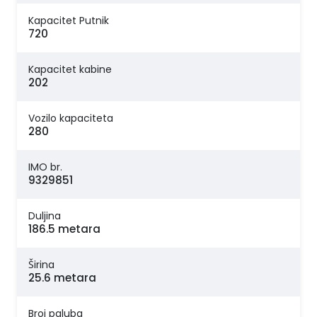
Kapacitet Putnik
720
Kapacitet kabine
202
Vozilo kapaciteta
280
IMO br.
9329851
Duljina
186.5 metara
Širina
25.6 metara
Broj paluba