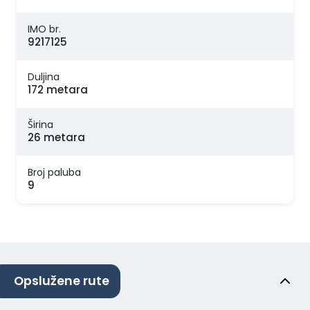
IMO br.
9217125
Duljina
172 metara
Širina
26 metara
Broj paluba
9
Opslužene rute