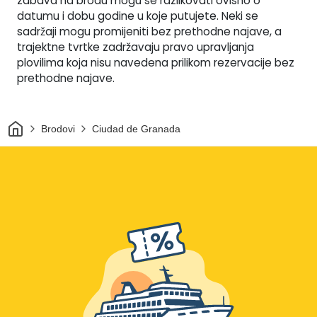
zabava na brodu mogu se razlikovati ovisno o
datumu i dobu godine u koje putujete. Neki se
sadržaji mogu promijeniti bez prethodne najave, a
trajektne tvrtke zadržavaju pravo upravljanja
plovilima koja nisu navedena prilikom rezervacije bez
prethodne najave.
Dom
Brodovi
Ciudad de Granada