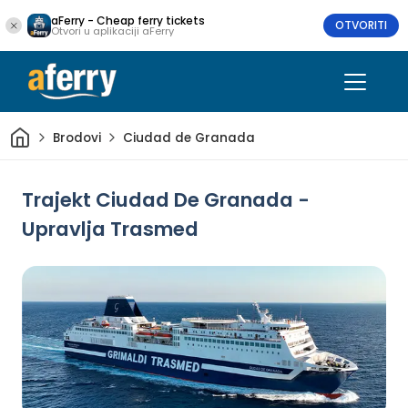
aFerry - Cheap ferry tickets
OTVORITI
Otvori u aplikaciji aFerry
Dom
Brodovi
Ciudad de Granada
Trajekt Ciudad De Granada -
Upravlja Trasmed