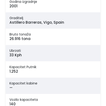
Godina izgradnje
2001
Graditelj
Astillero Barreras, Vigo, Spain
Bruto tonaža
26.916 tona
Ubrzati
33 Kph
Kapacitet Putnik
1.252
Kapacitet kabine
—
Vozilo kapaciteta
140