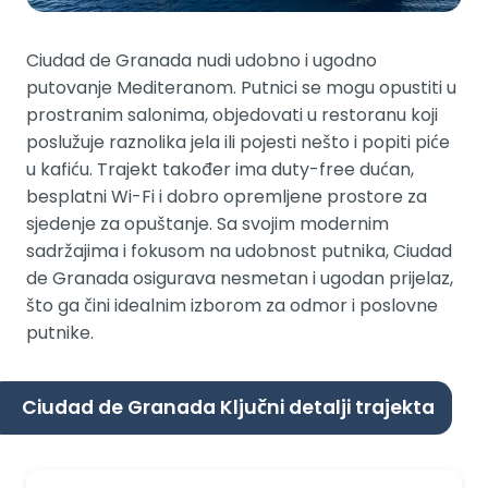
Ciudad de Granada nudi udobno i ugodno
putovanje Mediteranom. Putnici se mogu opustiti u
prostranim salonima, objedovati u restoranu koji
poslužuje raznolika jela ili pojesti nešto i popiti piće
u kafiću. Trajekt također ima duty-free dućan,
besplatni Wi-Fi i dobro opremljene prostore za
sjedenje za opuštanje. Sa svojim modernim
sadržajima i fokusom na udobnost putnika, Ciudad
de Granada osigurava nesmetan i ugodan prijelaz,
što ga čini idealnim izborom za odmor i poslovne
putnike.
Ciudad de Granada Ključni detalji trajekta