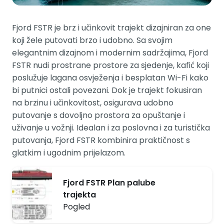
Fjord FSTR je brz i učinkovit trajekt dizajniran za one
koji žele putovati brzo i udobno. Sa svojim
elegantnim dizajnom i modernim sadržajima, Fjord
FSTR nudi prostrane prostore za sjedenje, kafić koji
poslužuje lagana osvježenja i besplatan Wi-Fi kako
bi putnici ostali povezani. Dok je trajekt fokusiran
na brzinu i učinkovitost, osigurava udobno
putovanje s dovoljno prostora za opuštanje i
uživanje u vožnji. Idealan i za poslovna i za turistička
putovanja, Fjord FSTR kombinira praktičnost s
glatkim i ugodnim prijelazom.
Fjord FSTR Plan palube
trajekta
Pogled