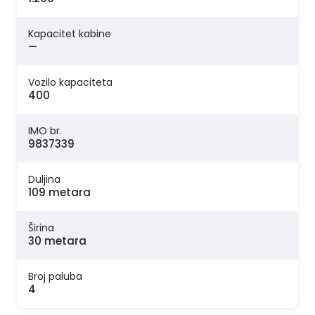
Kapacitet kabine
—
Vozilo kapaciteta
400
IMO br.
9837339
Duljina
109 metara
Širina
30 metara
Broj paluba
4