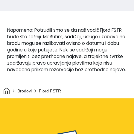
Napomena: Potrudili smo se da naš vodič Fjord FSTR
bude što točniji. Međutim, sadržaji, usluge i zabava na
brodu mogu se razlikovati ovisno o datumu i dobu
godine u koje putujete. Neki se sadržaji mogu
promijeniti bez prethodne najave, a trajektne tvrtke
zadržavaju pravo upravljanja plovilima koja nisu
navedena prilikom rezervacije bez prethodne najave.
Dom
Brodovi
Fjord FSTR