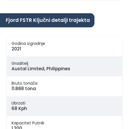
Fjord FSTR Ključni detalji trajekta
Godina izgradnje
2021
Graditelj
Austal Limited, Philippines
Bruto tonaža
11.888 tona
Ubrzati
68 Kph
Kapacitet Putnik
1.200